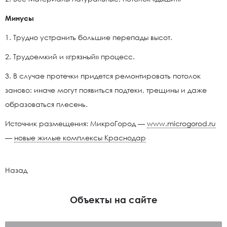
Минусы
1. Трудно устранить большие перепады высот.
2. Трудоемкий и «грязный» процесс.
3. В случае протечки придется ремонтировать потолок
заново: иначе могут появиться подтеки, трещины и даже
образоваться плесень.
Источник размещения: МикроГород —
www.microgorod.ru
—
новые жилые комплексы Краснодар
Назад
Объекты на сайте