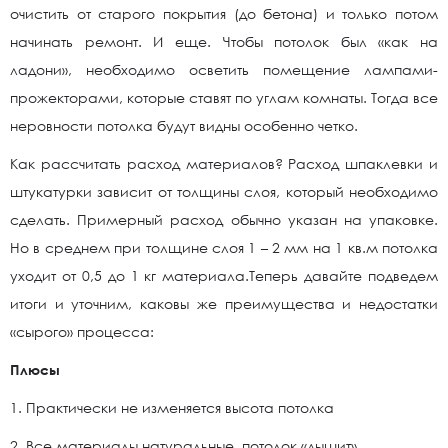
очистить от старого покрытия (до бетона) и только потом
начинать ремонт. И еще. Чтобы потолок был «как на
ладони», необходимо осветить помещение лампами-
прожекторами, которые ставят по углам комнаты. Тогда все
неровности потолка будут видны особенно четко.
Как рассчитать расход материалов? Расход шпаклевки и
штукатурки зависит от толщины слоя, который необходимо
сделать. Примерный расход обычно указан на упаковке.
Но в среднем при толщине слоя 1 – 2 мм на 1 кв.м потолка
уходит от 0,5 до 1 кг материала.Теперь давайте подведем
итоги и уточним, каковы же преимущества и недостатки
«сырого» процесса:
Плюсы
1. Практически не изменяется высота потолка
2. Все материалы натуральные, потолок «дышит»