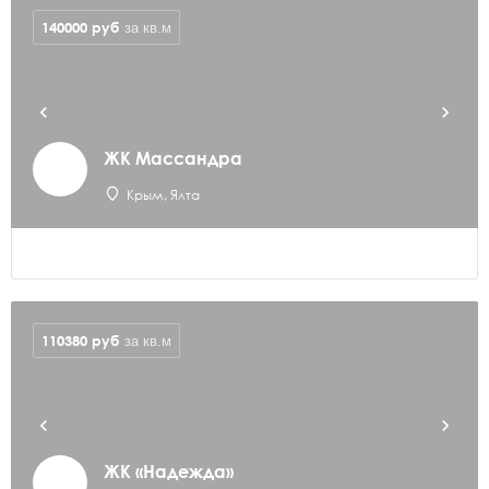
140000
руб
за кв.м
ЖК Массандра
Крым, Ялта
110380
руб
за кв.м
ЖК «Надежда»