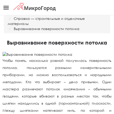
menu
Главная
Справка — строительные и отделочные
материалы
Выравнивание поверхности потолка
Выравнивание поверхности потолка
Чтобы понять, насколько ровной получилась поверхность
потолка, пользуются разными измерительными
приборами, но можно воспользоваться и народными
методами. Кто что выбирает – дело привычки. Одни
мастера размечают потолок «маячками» – обычными
гвоздями, которые вбивают в разных местах так, чтобы
шляпки находились в одной (горизонтальной) плоскости.
Между шляпками натягивают нить, по которой и