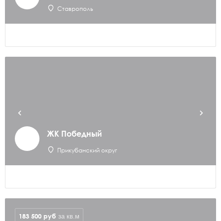
Ставрополь
ЖК Победный
Прикубанский округ
183 500
руб
за кв.м