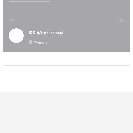
ЖК «Две реки»
Туапсе