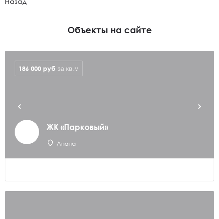
Назад
Объекты на сайте
186 000
руб
за кв.м
ЖК «Парковый»
Анапа