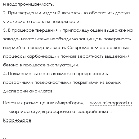
и водопроницаемость.
2. При твердении изделий желательно обеспечить доступ
углекислого газа к их поверхности.
3. В процессе твердения и припоследующей выдержке на
заводе- изготовителе необходимо защищать поверхность
изделий от попадания влаги. Со временем естественные
процессы карбонизации понизят вероятность выцветания
бетона в процессе эксплуатации.
4. Появление выцветов возможно предотвратить
прозрачными поверхностными покрытиями из водных
дисперсий акрилатов.
Источник размещения: МикроГород —
www.microgorod.ru
—
квартира студия рассрочка от застройщика в
Краснодаре