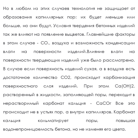
Но в любом из этих случаев технология не защищает от
образования капиллярных пор: их будет меньше или
больше, но они будут. Условия твердения бетонных изделий
так же влияют на появление выцветов. Главнейшие факторы
в этом случае - СО., воздуха и возможность конденсации
влаги на поверхности изделий.Влияние влаги на
поверхности твердеющих изделий уже было рассмотрено.
В случае если поверхность изделий сухая, а в воздухе есть
достаточное количество СО2, происходит карбонизация
поверхностного слоя изделий. При этом Са(ОН)2,
растворенный в жидкости, заполняющей поры, переходит в
нерастворимый карбонат кальция - СаСОг Все это
происходит не в устьях пор, а внутри капилляров. Карбонат
кальция кольматирует поры, повышая
водонепроницаемость бетона, но не изменяя его цвета.