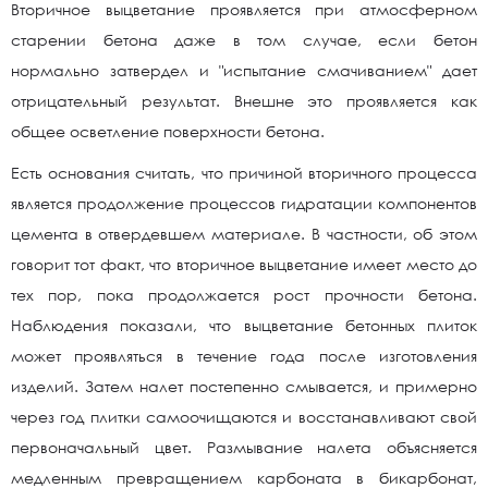
Вторичное выцветание проявляется при атмосферном
старении бетона даже в том случае, если бетон
нормально затвердел и "испытание смачиванием" дает
отрицательный результат. Внешне это проявляется как
общее осветление поверхности бетона.
Есть основания считать, что причиной вторичного процесса
является продолжение процессов гидратации компонентов
цемента в отвердевшем материале. В частности, об этом
говорит тот факт, что вторичное выцветание имеет место до
тех пор, пока продолжается рост прочности бетона.
Наблюдения показали, что выцветание бетонных плиток
может проявляться в течение года после изготовления
изделий. Затем налет постепенно смывается, и примерно
через год плитки самоочищаются и восстанавливают свой
первоначальный цвет. Размывание налета объясняется
медленным превращением карбоната в бикарбонат,