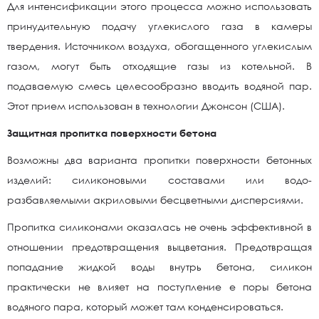
Для интенсификации этого процесса можно использовать
принудительную подачу углекислого газа в камеры
твердения. Источником воздуха, обогащенного углекислым
газом, могут быть отходящие газы из котельной. В
подаваемую смесь целесообразно вводить водяной пар.
Этот прием использован в технологии Джонсон (США).
Защитная пропитка поверхности бетона
Возможны два варианта пропитки поверхности бетонных
изделий: силиконовыми составами или водо-
разбавляемыми акриловыми бесцветными дисперсиями.
Пропитка силиконами оказалась не очень эффективной в
отношении предотвращения выцветания. Предотвращая
попадание жидкой воды внутрь бетона, силикон
практически не влияет на поступление е поры бетона
водяного пара, который может там конденсироваться.