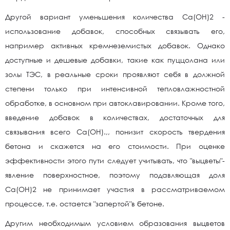
Другой вариант уменьшения количества Са(ОН)2 -
использование добавок, способных связывать его,
например активных кремнеземистых добавок. Однако
доступные и дешевые добавки, такие как пуццолана или
золы ТЭС, в реальные сроки проявляют себя в должной
степени только при интенсивной тепловлажностной
обработке, в основном при автоклавировании. Кроме того,
введение добавок в количествах, достаточных для
связывания всего Са(ОН).,, понизит скорость твердения
бетона и скажется на его стоимости. При оценке
эффективности этого пути следует учитывать, что "выцветы"-
явление поверхностное, поэтому подавляющая доля
Са(ОН)2 не принимает участия в рассматриваемом
процессе, т.е. остается "запертой"в бетоне.
Другим необходимым условием образования выцветов