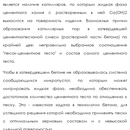
является наличие капилляров, по которым жидкая фаза
цементного камня с растворенным в ней Са(ОН)2
выносится на поверхность изделия. Возможных причин
образования капиллярных пор в затвердевшей
цементнопесчаной смеси (растворной части бетона) по
крайней две: неправильно выбранное соотношение
"песок-цементное тесто" и состав самого цементного
теста.
Чтобы в затвердевшем бетоне не образовывалась система
сообщающихся микропустот, по которым может
мигрировать жидкая фаза, необходимо обеспечивать
достаточное количество цементного теста по отношению к
песку. Это - известная задача в технологии бетона, для
успешного решения которой необходимо применять пески
с оптимальным зерновым составом и с невысокой
удельной поверхностью.