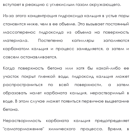
вступает в реакцию с углекислым газом окружающего.
Из-за этого концентрация гидроксида кальция в устье поры
становится ниже, чем в ее объеме. Это вызывает постоянный
массоперенос гидроксида из объема на поверхность
материала. Постепенно капилляры заполняются
карбонатом кальция и процесс замедляется, а затем и
совсем останавливается.
Когда поверхность бетона или хотя бы какой-либо ее
участок покрыт пленкой воды, гидроксид кальция может
распространиться по всей поверхности, а затем
образовать налет карбоната кальция, нерастворимый в
воде. В этом случае может появиться первичное выцветание
бетона.
Нерастворимость карбоната кальция предопределяет
"самоторможение" химического процесса. Время, в