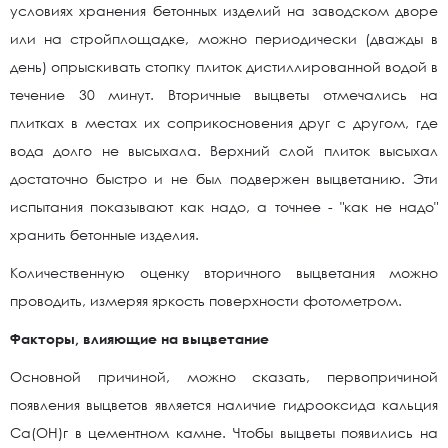
условиях хранения бетонных изделий на заводском дворе
или на стройплощадке, можно периодически (дважды в
день) опрыскивать стопку плиток дистиллированной водой в
течение 30 минут. Вторичные выцветы отмечались на
плитках в местах их соприкосновения друг с другом, где
вода долго не высыхала. Верхний слой плиток высыхал
достаточно быстро и не был подвержен выцветанию. Эти
испытания показывают как надо, а точнее - "как не надо"
хранить бетонные изделия.
Количественную оценку вторичного выцветания можно
проводить, измеряя яркость поверхности фотометром.
Факторы, влияющие на выцветание
Основной причиной, можно сказать, первопричиной
появления выцветов является наличие гидрооксида кальция
Са(ОН)г в цементном камне. Чтобы выцветы появились на