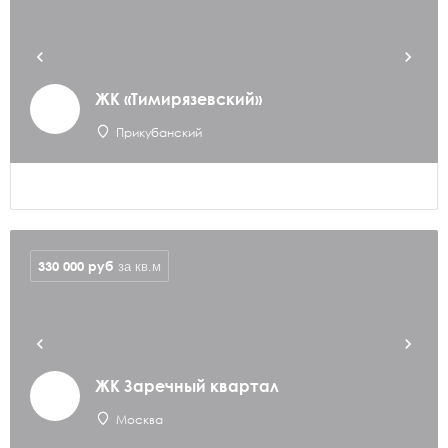
ЖК «Тимирязевский»
Прикубанский
330 000
руб
за кв.м
ЖК Заречный квартал
Москва