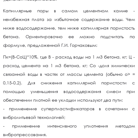
Капиллярные поры в самом цементном камне -
неизбежная плата за избыточное содержание воды. Чем
ниже водосодержание, тем ниже капиллярная пористость
бетона. Ориентировочно ее можно подсчитать по
формуле, предложенной Г.И. Горчаковым:
Пк=(В-CoЦ)*10%, где В - расход воды на 1 м3 бетона, кг; Ц -
расход цемента на 1 м3 бетона, кг; Cо -доля химически
связанной воды в частях от массы цемента (обычно о> =
0,15-0,2). Для снижения капиллярной пористости с
помощью уменьшения водосодержания смеси при
обеспечении плотной ее укладки используют два пути:
- применение суперпластификаторов в сочетании с
вибролитьевой технологией;
- применение интенсивного уплотнения методом
вибропрессования.