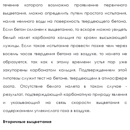
течение которого возможно проявление первичного
выцветания, можно определить путем простого испытания,
налив немного воды на поверхность твердеющего бетона.
Если бетон склонен к выцветанию, то вскоре можно увидеть
белый налет карбоната кальция по краям высыхающей
лужицы. Если такое испытание провести позже чем через
восемь часов твердения бетона на воздухе, то налета не
образуется, так как к этому времени устья пор уже
закупорены карбонатом кальция. Подтверждением этой
гипотезы служит тест на бетоне, твердеющем в атмосфере
азота. Отсутствие белого налета в таком случае -
результат, подтверждающий карбонатную природу явления
и указывающий на связь скорости выцветания с
содержанием углекислого газа в воздухе.
Вторичные выцветания