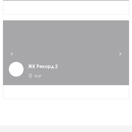
ЖК Рекорд 2
ЧМР