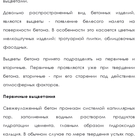
выцветами.
Довольно распространенный вид бетонных изделий,
являются выцветы - появление белесого налета на
поверхности бетона. В особенности это касается цветных
мелкоштучных изделий: тротуарной плитки, облицовочных
фасадных.
Выцветы бетона принято подразделять на первичные и
вторичные. Первичные проявляются уже при твердении
бетона, вторичные - при его старении под действием
атмосферных факторов.
Первичные выцветания
Свежеуложенный бетон пронизан системой капиллярных
пор, заполненных водным раствором продуктов
гидратации цемента, главным образом гидроксида
кальция. В обычном случае по мере твердения устьях пор,