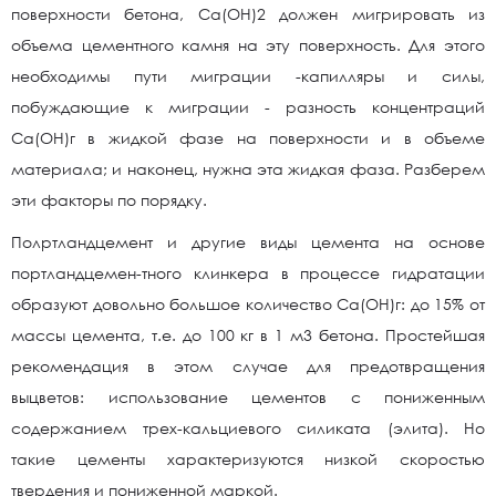
поверхности бетона, Са(ОН)2 должен мигрировать из
объема цементного камня на эту поверхность. Для этого
необходимы пути миграции -капилляры и силы,
побуждающие к миграции - разность концентраций
Са(ОН)г в жидкой фазе на поверхности и в объеме
материала; и наконец, нужна эта жидкая фаза. Разберем
эти факторы по порядку.
Полртландцемент и другие виды цемента на основе
портландцемен-тного клинкера в процессе гидратации
образуют довольно большое количество Са(ОН)г: до 15% от
массы цемента, т.е. до 100 кг в 1 м3 бетона. Простейшая
рекомендация в этом случае для предотвращения
выцветов: использование цементов с пониженным
содержанием трех-кальциевого силиката (элита). Но
такие цементы характеризуются низкой скоростью
твердения и пониженной маркой.