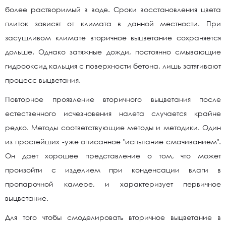
более растворимый в воде. Сроки восстановления цвета
плиток зависят от климата в данной местности. При
засушливом климате вторичное выцветание сохраняется
дольше. Однако затяжные дожди, постоянно смывающие
гидрооксид кальция с поверхности бетона, лишь затягивают
процесс выцветания.
Повторное проявление вторичного выцветания после
естественного исчезновения налета случается крайне
редко. Методы соответствующие методы и методики. Один
из простейших -уже описанное "испытание смачиванием".
Он дает хорошее представление о том, что может
произойти с изделием при конденсации влаги в
пропарочной камере, и характеризует первичное
выцветание.
Для того чтобы смоделировать вторичное выцветание в