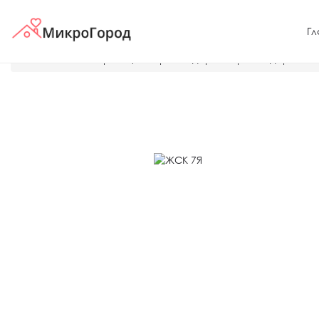
Гл
Главная
Застройщики Краснодара и Краснодарского