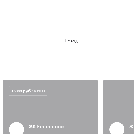
Назад
65000
руб
за кв.м
ЖК Ренессанс
Ж