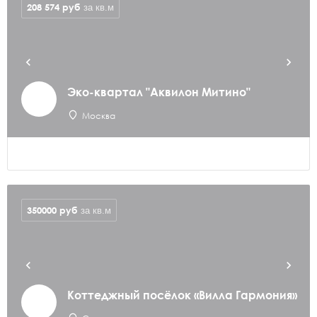
208 574
руб
за кв.м
Эко-квартал "Аквилон Митино"
Москва
350000
руб
за кв.м
Коттеджный посёлок «Вилла Гармония»