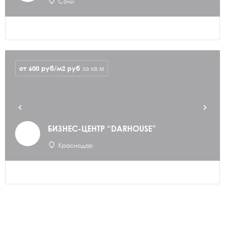
Сочи
от 600 руб/м2
руб
за кв.м
БИЗНЕС-ЦЕНТР “DARHOUSE”
Краснодар