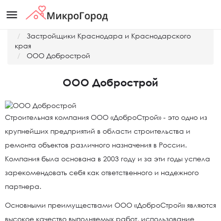
menu
Главная
Застройщики Краснодара и Краснодарского
края
ООО Добрострой
ООО Добрострой
Строительная компания ООО «ДоброСтрой» - это одно из
крупнейших предприятий в области строительства и
ремонта объектов различного назначения в России.
Компания была основана в 2003 году и за эти годы успела
зарекомендовать себя как ответственного и надежного
партнера.
Основными преимуществами ООО «ДоброСтрой» являются
высокое качество выполняемых работ, использование