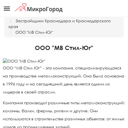
menu
Главная
Застройщики Краснодара и Краснодарского
края
ООО "МВ Стил-Юг"
ООО "МВ Стил-Юг"
ООО “МВ Стил Юг” - это компания, специализирующаяся
на производстве металлоконструкций. Она была основана
в 1996 году и на сегодняшний день является одним из
лидеров в своей отрасли.
Компания производит различные типы металлоконструкций:
колонны, балки, фермы, ригели и другие. Они
используются в строительстве различных объектов: от жилых
домов до промышленных зданий.