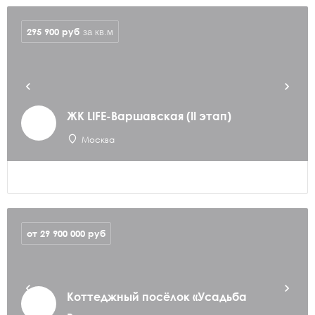
295 900
руб
за кв.м
ЖК LIFE-Варшавская (II этап)
Москва
от 29 900 000
руб
Коттеджный посёлок «Усадьба