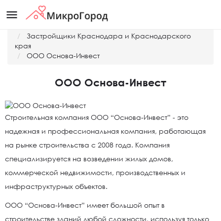
menu
Главная
Застройщики Краснодара и Краснодарского
края
ООО Основа-Инвест
ООО Основа-Инвест
Строительная компания ООО “Основа-Инвест” - это
надежная и профессиональная компания, работающая
на рынке строительства с 2008 года. Компания
специализируется на возведении жилых домов,
коммерческой недвижимости, производственных и
инфраструктурных объектов.
ООО “Основа-Инвест” имеет большой опыт в
строительстве зданий любой сложности, используя только