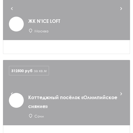
ЖК N'ICE LOFT
Москва
312500
руб
за кв.м
Коттеджный посёлок «Олимпийское
сияние»
Сочи