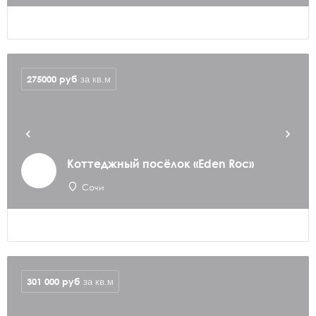
275000
руб
за кв.м
Коттеджный посёлок «Eden Roc»
Сочи
301 000
руб
за кв.м