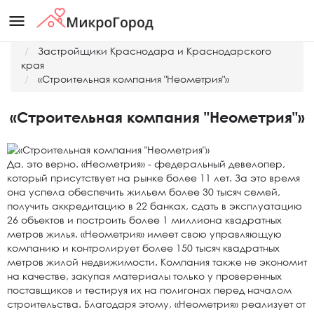
menu
Главная
Застройщики Краснодара и Краснодарского
края
«Строительная компания "Неометрия"»
«Строительная компания "Неометрия"»
Да, это верно. «Неометрия» - федеральный девелопер,
который присутствует на рынке более 11 лет. За это время
она успела обеспечить жильем более 30 тысяч семей,
получить аккредитацию в 22 банках, сдать в эксплуатацию
26 объектов и построить более 1 миллиона квадратных
метров жилья. «Неометрия» имеет свою управляющую
компанию и контролирует более 150 тысяч квадратных
метров жилой недвижимости. Компания также не экономит
на качестве, закупая материалы только у проверенных
поставщиков и тестируя их на полигонах перед началом
строительства. Благодаря этому, «Неометрия» реализует от