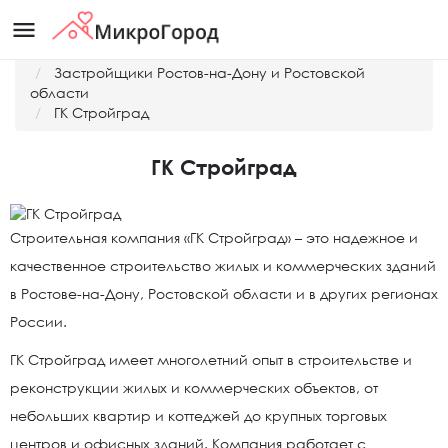
menu
Главная
Застройщики Ростов-на-Дону и Ростовской
области
ГК Стройград
ГК Стройград
Строительная компания «ГК Стройград» – это надежное и
качественное строительство жилых и коммерческих зданий
в Ростове-на-Дону, Ростовской области и в других регионах
России.
ГК Стройград имеет многолетний опыт в строительстве и
реконструкции жилых и коммерческих объектов, от
небольших квартир и коттеджей до крупных торговых
центров и офисных зданий. Компания работает с