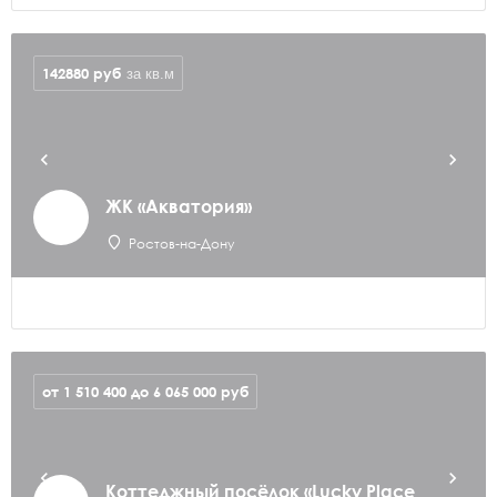
142880
руб
за кв.м
ЖК «Акватория»
Ростов-на-Дону
от 1 510 400 до 6 065 000
руб
Коттеджный посёлок «Lucky Place