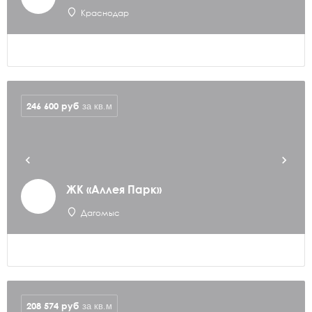
Краснодар
246 600
руб
за кв.м
ЖК «Аллея Парк»
Дагомыс
208 574
руб
за кв.м