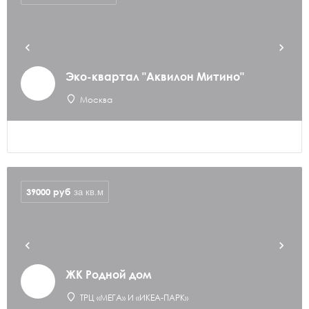
Эко-квартал "Аквилон Митино"
Москва
39000
руб
за кв.м
ЖК Родной дом
ТРЦ «МЕГА» И «ИКЕА-ПАРК»