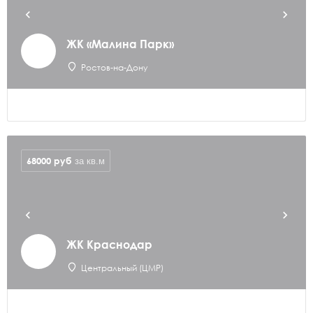
ЖК «Малина Парк»
Ростов-на-Дону
68000
руб
за кв.м
ЖК Краснодар
Центральный (ЦМР)