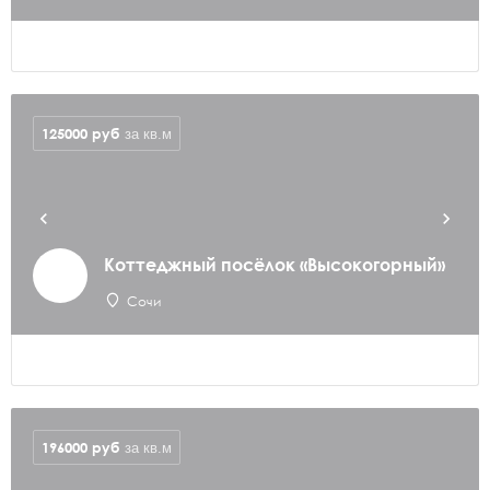
125000
руб
за кв.м
Коттеджный посёлок «Высокогорный»
Сочи
196000
руб
за кв.м