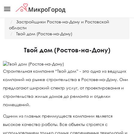
menu
Главная
Застройщики Ростов-на-Дону и Ростовской
области
Твой дом (Ростов-на-Дону)
Твой дом (Ростов-на-Дону)
Строительная компания “Твой дом” - это одна из ведущих
компаний на рынке строительства в Ростове-на-Дону. Они
предлагают широкий спектр услуг, от проектирования и
строительства жилых домов до ремонта и отделки
помещений.
Одним из главных преимуществ компании является
высокое качество работы. Все объекты строятся с
использованием только самых современных технологий и