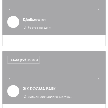
КД«Вместе»
Ростов-на-Дону
161684
руб
за кв.м
ЖК DOGMA PARK
Догма Парк (Западный Обход)