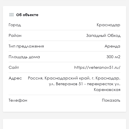
Об объекте
Город
Краснодар
Район
Западный Обход
Тип предложения
Аренда
Площадь дома
300 м2
Сайт
https://veteranov51.ru/
Адрес
Россия, Краснодарский край, г. Краснодар,
ул. Ветеранов 51 - перекресток ул.
Кореновская
Телефон
Показать