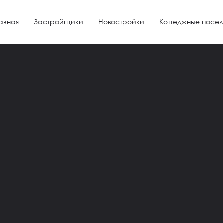
авная
Застройщики
Новостройки
Коттеджные посел