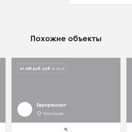
Похожие объекты
от 600 руб.
руб
за кв.м
Евроремонт
Краснодар
zoom_in