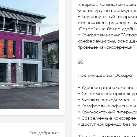
интернет, кондиционирова
многие другие преимущес
• Круглосуточный гиперма
расположен круглосуточны
"Оскар" еще более удобны
• Конференц-залы: "Оскар
конференц-залы, оснаще
проведения конференций,
Преимущества "Оскара":
• Удобное расположение в
• Современная архитектур
• Высокая проходимость и 
• Комфортные офисные и 
• Круглосуточный гиперма
• Современные конферен
• Доступная аренда без п
Как добраться
"Оскар" - это идеальное м