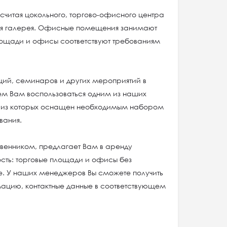
 считая цокольного, торгово-офисного центра
вая галерея. Офисные помещения занимают
лощади и офисы соответствуют требованиям
ий, семинаров и других мероприятий в
м Вам воспользоваться одним из наших
 из которых оснащен необходимым набором
вания.
твенником, предлагает Вам в аренду
ть: торговые площади и офисы без
. У наших менеджеров Вы сможете получить
цию, контактные данные в соответствующем