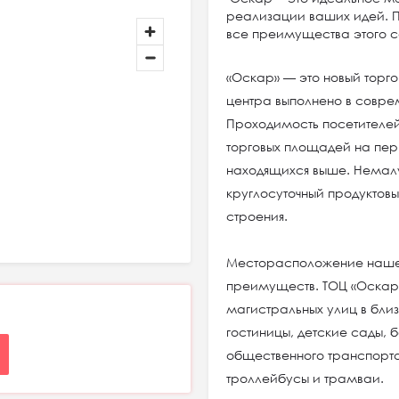
реализации ваших идей. П
все преимущества этого с
«Оскар» — это новый торг
центра выполнено в совре
Проходимость посетителей
торговых площадей на пе
находящихся выше. Немалу
круглосуточный продуктов
строения.
Месторасположение нашег
преимуществ. ТОЦ «Оскар
магистральных улиц в близ
гостиницы, детские сады, б
общественного транспорт
троллейбусы и трамваи.