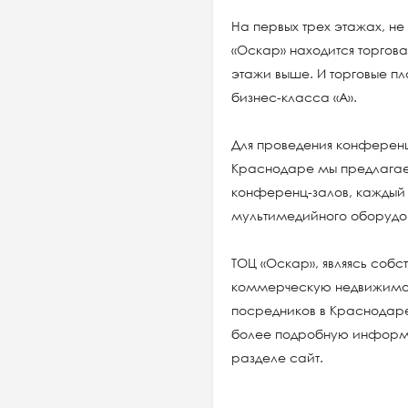
На первых трех этажах, не
«Оскар» находится торго
этажи выше. И торговые п
бизнес-класса «А».
Для проведения конференц
Краснодаре мы предлагае
конференц-залов, каждый
мультимедийного оборудо
ТОЦ «Оскар», являясь собс
коммерческую недвижимос
посредников в Краснодаре
более подробную информа
разделе сайт.