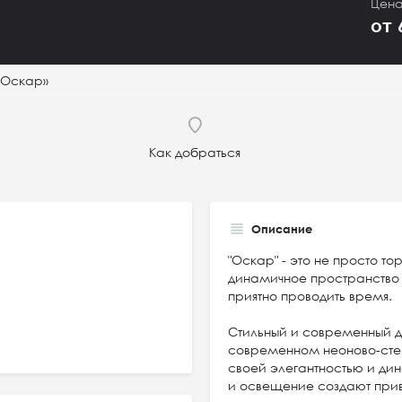
Цена
от 
«Оскар»
Как добраться
Описание
"Оскар" - это не просто т
динамичное пространство 
приятно проводить время.
Стильный и современный д
современном неоново-сте
своей элегантностью и ди
и освещение создают при