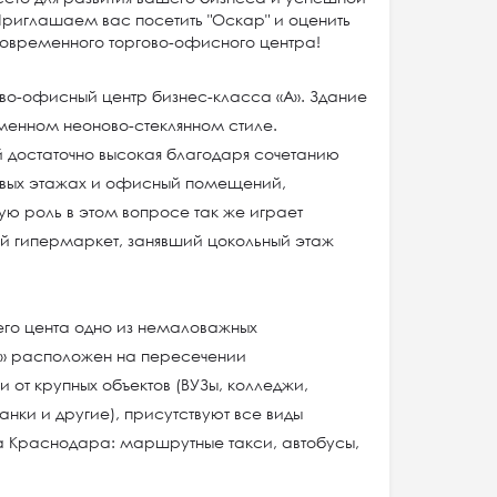
риглашаем вас посетить "Оскар" и оценить
овременного торгово-офисного центра!
ово-офисный центр бизнес-класса «А». Здание
менном неоново-стеклянном стиле.
 достаточно высокая благодаря сочетанию
рвых этажах и офисный помещений,
ю роль в этом вопросе так же играет
ый гипермаркет, занявший цокольный этаж
о цента одно из немаловажных
» расположен на пересечении
и от крупных объектов (ВУЗы, колледжи,
анки и другие), присутствуют все виды
а Краснодара: маршрутные такси, автобусы,