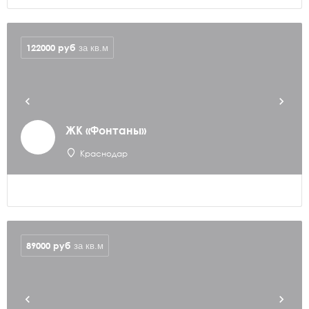
122000
руб
за кв.м
ЖК «Фонтаны»
Краснодар
89000
руб
за кв.м