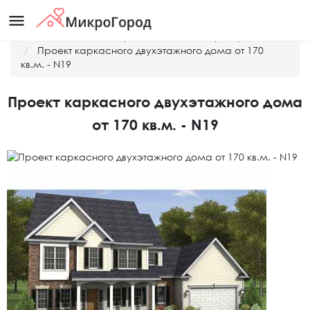
menu
Главная
Готовые проекты домов и таунхаусов
Проект каркасного двухэтажного дома от 170
кв.м. - N19
Проект каркасного двухэтажного дома
от 170 кв.м. - N19