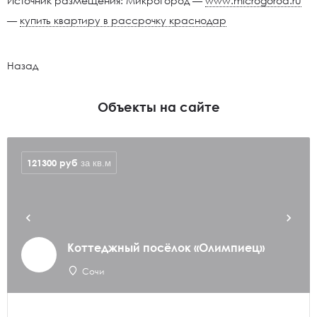
Источник размещения: МикроГород —
www.microgorod.ru
—
купить квартиру в рассрочку краснодар
Назад
Объекты на сайте
121300
руб
за кв.м
Коттеджный посёлок «Олимпиец»
Сочи