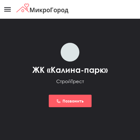
menu
ЖК «Калина-парк»
СтройТрест
Позвонить