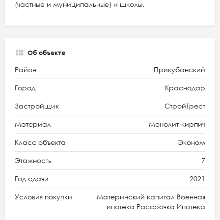
(частные и муниципальные) и школы.
Об объекте
Район
Прикубанский
Город
Краснодар
Застройщик
СтройТрест
Материал
Монолит-кирпич
Класс объекта
Эконом
Этажность
7
Год сдачи
2021
Условия покупки
Материнский капитал Военная
ипотека Рассрочка Ипотека