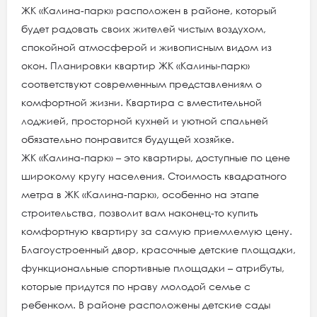
ЖК «Калина-парк» расположен в районе, который
будет радовать своих жителей чистым воздухом,
спокойной атмосферой и живописным видом из
окон. Планировки квартир ЖК «Калины-парк»
соответствуют современным представлениям о
комфортной жизни. Квартира с вместительной
лоджией, просторной кухней и уютной спальней
обязательно понравится будущей хозяйке.
ЖК «Калина-парк» – это квартиры, доступные по цене
широкому кругу населения. Стоимость квадратного
метра в ЖК «Калина-парк», особенно на этапе
строительства, позволит вам наконец-то купить
комфортную квартиру за самую приемлемую цену.
Благоустроенный двор, красочные детские площадки,
функциональные спортивные площадки – атрибуты,
которые придутся по нраву молодой семье с
ребенком. В районе расположены детские сады