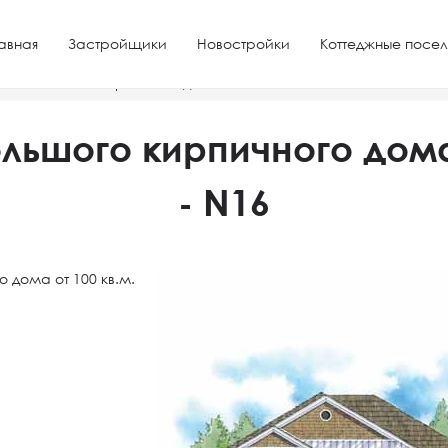
авная
Застройщики
Новостройки
Коттеджные посел
 небольшого кирпичного дома от 100 кв.м. - N16
льшого кирпичного дома 
- N16