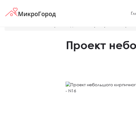
Гл
Главная
Готовые проекты домов и таунхаусов
Проект
Проект небо