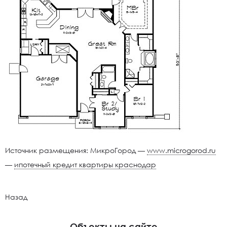
Источник размещения: МикроГород —
www.microgorod.ru
—
ипотечный кредит квартиры краснодар
Назад
Объекты на сайте