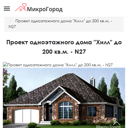
menu
Главная
Готовые проекты домов и таунхаусов
Проект одноэтажного дома "Хилл" до 200 кв.м. -
N27
Проект одноэтажного дома "Хилл" до
200 кв.м. - N27