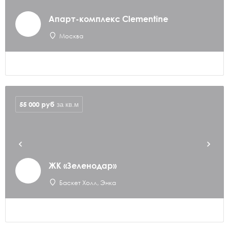
Апарт-комплекс Clementine
Москва
55 000
руб
за кв.м
ЖК «Зеленодар»
Баскет Холл, Энка