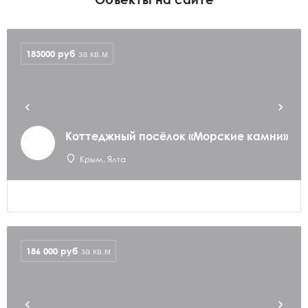
183000
руб
за кв.м
Коттеджный посёлок «Морские камни»
Крым, Ялта
186 000
руб
за кв.м