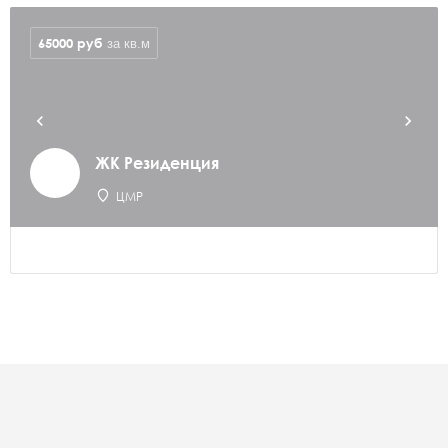
65000
руб
за кв.м
ЖК Резиденция
ЦМР