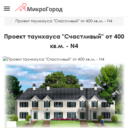
menu
Главная
Готовые проекты домов и таунхаусов
Проект таунхауса "Счастливый" от 400 кв.м. - N4
Проект таунхауса "Счастливый" от 400
кв.м. - N4