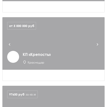
от 5 000 000
руб
КП «Крепость»
Краснодар
97600
руб
за кв.м