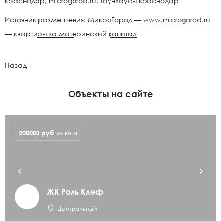
Источник размещения: МикроГород —
www.microgorod.ru
—
квартиры за материнский капитал
Назад
Объекты на сайте
200000
руб
за кв.м
ЖК Роль Клеф
Центральный