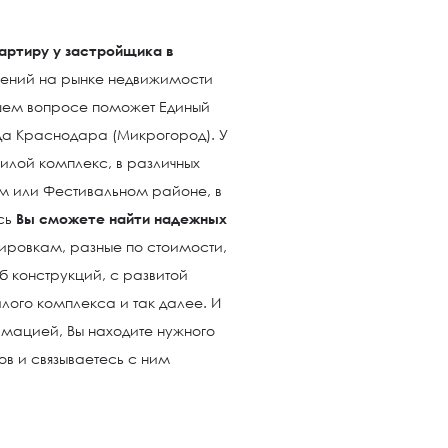
вартиру у застройщика в
ний на рынке недвижимости
шем вопросе поможет Единый
да Краснодара (Микрогород). У
илой комплекс, в различных
м или Фестивальном районе, в
есь
Вы сможете найти надежных
нировкам, разные по стоимости,
б конструкций, с развитой
ого комплекса и так далее. И
мацией, Вы находите нужного
в и связываетесь с ним