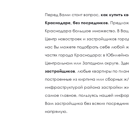
Перед Вами стоит вопрос,
как купить к
Краснодаре, без посредников.
Предложе
Краснодара большое множество. В Ва
Центр новостроек и застройщиков горо
нас Вы можете подобрать себе любой ж
частях города Краснодара: в Юбилейно
Центральном или Западном округе. Зд
застройщиков
, любые квартиры по пла
построенные из кирпича или сборных ж/
инфраструктурой района застройки жил
самое главное, пользуясь нашей инфор
Вам застройщика без всяких посреднико
напрямую.