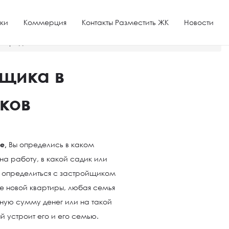
ки
Коммерция
Контакты Разместить ЖК
Новости
посредников
йщика в
ков
е,
Вы определись в каком
 на работу, в какой садик или
ь определиться с застройщиком
ке новой квартиры, любая семья
ную сумму денег или на такой
й устроит его и его семью.