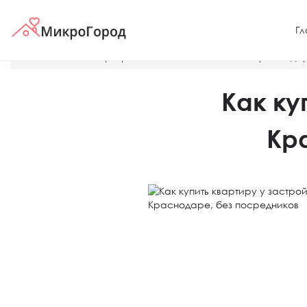
Гл
Главная
О квартирах и жилых комплексах в Краснода
Как ку
Кр