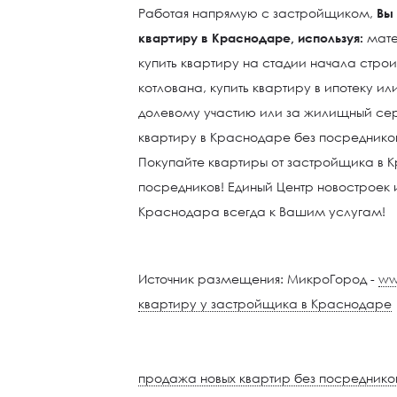
Работая напрямую с застройщиком,
Вы 
квартиру в Краснодаре, используя:
мате
купить квартиру на стадии начала строи
котлована, купить квартиру в ипотеку ил
долевому участию или за жилищный серт
квартиру в Краснодаре без посредников
Покупайте квартиры от застройщика в К
посредников! Единый Центр новостроек
Краснодара всегда к Вашим услугам!
Источник размещения: МикроГород -
ww
квартиру у застройщика в Краснодаре
продажа новых квартир без посреднико