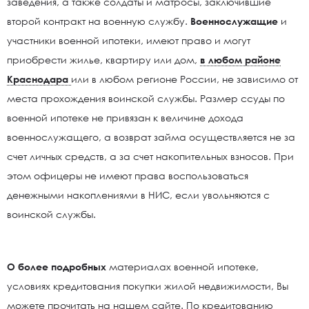
заведения, а также солдаты и матросы, заключившие
второй контракт на военную службу.
Военнослужащие
и
участники военной ипотеки, имеют право и могут
приобрести жилье, квартиру или дом,
в любом районе
Краснодара
или в любом регионе России, не зависимо от
места прохождения воинской службы. Размер ссуды по
военной ипотеке не привязан к величине дохода
военнослужащего, а возврат займа осуществляется не за
счет личных средств, а за счет накопительных взносов. При
этом офицеры не имеют права воспользоваться
денежными накоплениями в НИС, если увольняются с
воинской службы.
О более подробных
материалах военной ипотеке,
условиях кредитования покупки жилой недвижимости, Вы
можете прочитать на нашем сайте. По кредитованию