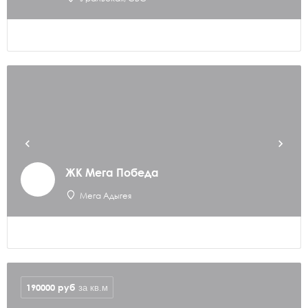
ЖК Мега Победа
Мега Адыгея
190000
руб
за кв.м