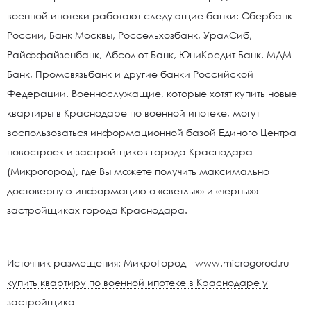
военной ипотеки работают следующие банки: Сбербанк
России, Банк Москвы, Россельхозбанк, УралСиб,
Райффайзенбанк, Абсолют Банк, ЮниКредит Банк, МДМ
Банк, Промсвязьбанк и другие банки Российской
Федерации. Военнослужащие, которые хотят купить новые
квартиры в Краснодаре по военной ипотеке, могут
воспользоваться информационной базой Единого Центра
новостроек и застройщиков города Краснодара
(Микрогород), где Вы можете получить максимально
достоверную информацию о «светлых» и «черных»
застройщиках города Краснодара.
Источник размещения: МикроГород -
www.microgorod.ru
-
купить квартиру по военной ипотеке в Краснодаре у
застройщика