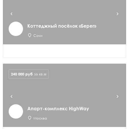
Коттеджный посёлок «Берег»
Сочи
240 000
руб
за кв.м
Апарт-комплекс HighWay
Москва