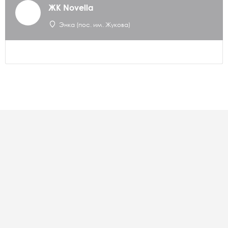
ЖК Novella
Энка (пос. им. Жукова)