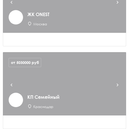
ЖК ONEST
Москва
от 5030000
руб
КП Семейный
Краснодар