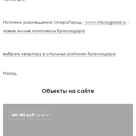
Источник размещения: МикроГород -
www.microgorod.ru
-
новые жилые комплексы Краснодара
выбрать квартиру в спальных районах Краснодара
Назад
Объекты на сайте
682 400
руб
за кв.м