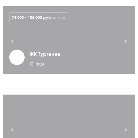
74 000 - 105 000
руб
за кв.м
ЖК Тургенев
ФМР