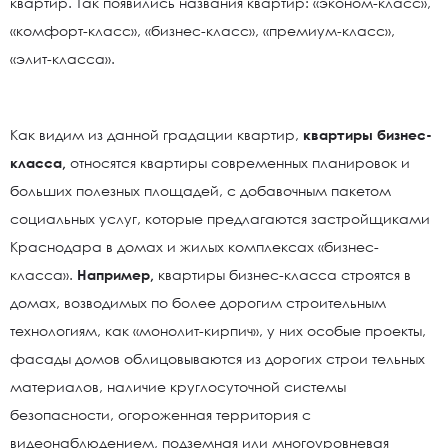
квартир. Так появились названия квартир: «эконом-класс»,
«комфорт-класс», «бизнес-класс», «премиум-класс»,
«элит-класса».
Как видим из данной градации квартир,
квартиры бизнес-
класса,
относятся квартиры современных планировок и
больших полезных площадей, с добавочным пакетом
социальных услуг, которые предлагаются застройщиками
Краснодара в домах и жилых комплексах «бизнес-
класса».
Например,
квартиры бизнес-класса строятся в
домах, возводимых по более дорогим строительным
технологиям, как «монолит-кирпич», у них особые проекты,
фасады домов облицовываются из дорогих строи тельных
материалов, наличие круглосуточной системы
безопасности, огороженная территория с
видеонаблюдением, подземная или многоуровневая