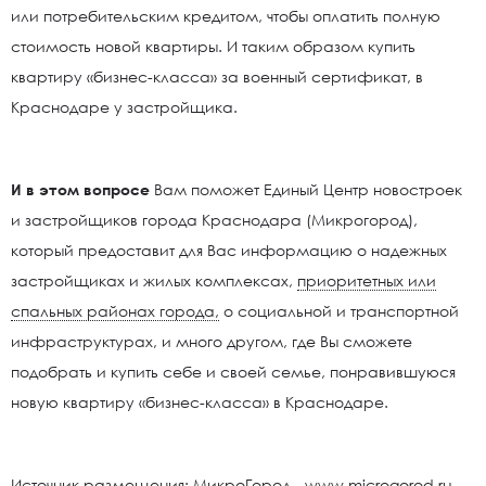
или потребительским кредитом, чтобы оплатить полную
стоимость новой квартиры. И таким образом купить
квартиру «бизнес-класса» за военный сертификат, в
Краснодаре у застройщика.
И в этом вопросе
Вам поможет Единый Центр новостроек
и застройщиков города Краснодара (Микрогород),
который предоставит для Вас информацию о надежных
застройщиках и жилых комплексах,
приоритетных или
спальных районах города,
о социальной и транспортной
инфраструктурах, и много другом, где Вы сможете
подобрать и купить себе и своей семье, понравившуюся
новую квартиру «бизнес-класса» в Краснодаре.
Источник размещения: МикроГород -
www.microgorod.ru
-