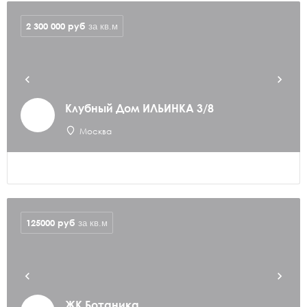
2 300 000
руб
за кв.м
Клубный Дом ИЛЬИНКА 3/8
Москва
125000
руб
за кв.м
ЖК Ботаника