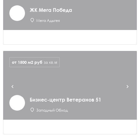
ЖК Мега Победа
Мега Адыгея
от 1500 м2
руб
за кв.м
Бизнес-центр Ветеранов 51
Западный Обход