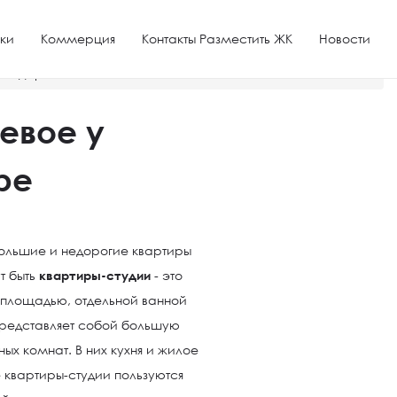
ки
Коммерция
Контакты Разместить ЖК
Новости
аснодаре
евое у
ре
ольшие и недорогие квартиры
т быть
квартиры-студии
- это
 площадью, отдельной ванной
представляет собой большую
ых комнат. В них кухня и жилое
 квартиры-студии пользуются