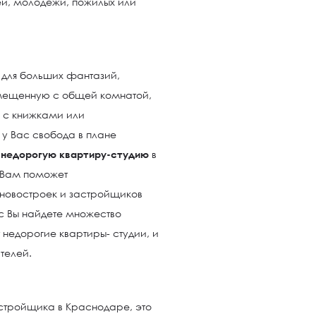
й, молодежи, пожилых или
 для больших фантазий,
мещенную с общей комнатой,
 с книжками или
у Вас свобода в плане
 недорогую квартиру-студию
в
 Вам поможет
новостроек и застройщиков
с Вы найдете множество
 недорогие квартиры- студии, и
телей.
стройщика в Краснодаре, это