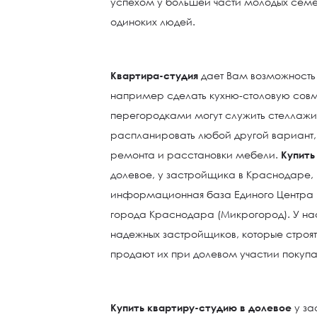
успехом у большей части молодых семе
одиноких людей.
Квартира-студия
дает Вам возможность
например сделать кухню-столовую сов
перегородками могут служить стеллажи
распланировать любой другой вариант, 
ремонта и расстановки мебели.
Купить
долевое, у застройщика в Краснодаре,
информационная база Единого Центра 
города Краснодара (Микрогород). У на
надежных застройщиков, которые строят
продают их при долевом участии покупа
Купить квартиру-студию в долевое
у за