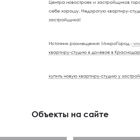
Центра новостроек и застройщиков гор
себе хорошу. Недорогую квартиру-студ
застройщика!
Источник размещения: МикроГород -
ww
квартиру-студию в долевое в Краснода
купить новую квартиру-студию у застр
Объекты на сайте