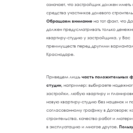
означает, что застройщик должен иметь
средства участников долевого строитель
Обращаем внимание
на тот факт, что Д
должен предусматривать только денежн
квартиру-студию у застройщика, у Вас 
преимуществ перед другими вариантами
Краснодаре.
Приведем лишь
часть положительных ф
студии,
например: выбираете надежног
застройки, любую квартиру и планировку
новую квартиру-студию без наценок и п
согласованному графику в Договоре; к
строительства, качество работ и матер
в эксплуатацию и многое другое.
Польз