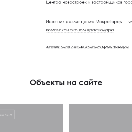
Центра новостроек и застройщиков го
Источник размещения: МикроГород —
w
комплексы эконом краснодара
жилые комплексы эконом краснодара
Объекты на сайте
за кв.м