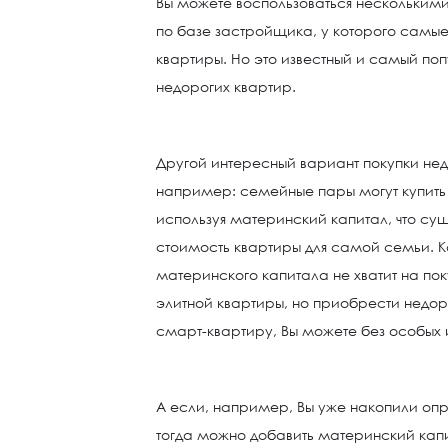
Вы можете воспользоваться нескольким
по базе застройщика, у которого самые
квартиры. Но это известный и самый по
недорогих квартир.
Другой интересный вариант покупки нед
например: семейные пары могут купить 
используя материнский капитал, что су
стоимость квартиры для самой семьи. 
материнского капитала не хватит на по
элитной квартиры, но приобрести недо
смарт-квартиру, Вы можете без особых
А если, например, Вы уже накопили оп
тогда можно добавить материнский кап