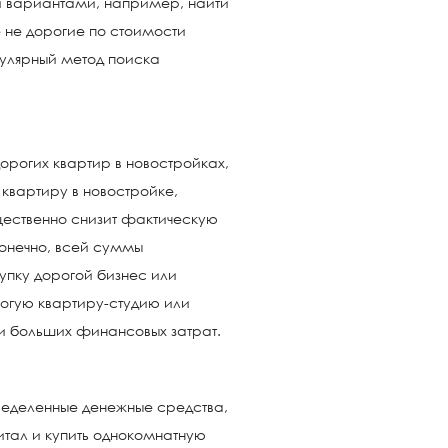
и вариантами, например, найти
 не дорогие по стоимости
пулярный метод поиска
орогих квартир в новостройках,
квартиру в новостройке,
щественно снизит фактическую
Конечно, всей суммы
купку дорогой бизнес или
рогую квартиру-студию или
 и больших финансовых затрат.
ределенные денежные средства,
итал и купить однокомнатную