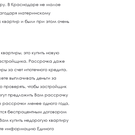
ру. В Краснодаре не малое
лагодаря материнскому
 квартир и были при этом очень
квартиры, это купить новую
застройщика. Рассрочка даже
ры за счет ипотечного кредита.
те выплачивать деньги за
о проверять, чтобы застройщик
огут предложить Вам рассрочку
ор рассрочки менее одного года,
яется беспроцентным договором
 Вам купить недорогую квартиру
уйте информацию Единого