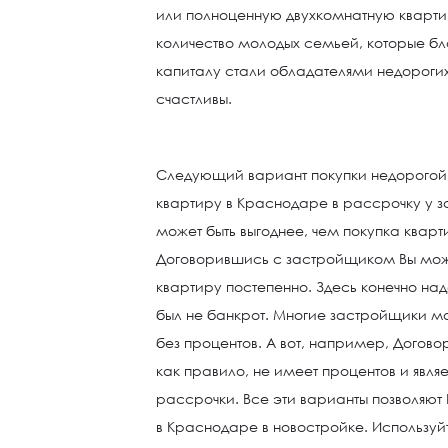
или полноценную двухкомнатную кварти
количество молодых семьей, которые б
капиталу стали обладателями недорогих
счастливы.
Следующий вариант покупки недорогой 
квартиру в Краснодаре в рассрочку у 
может быть выгоднее, чем покупка кварти
Договорившись с застройщиком Вы може
квартиру постепенно. Здесь конечно над
был не банкрот. Многие застройщики м
без процентов. А вот, например, Догов
как правило, не имеет процентов и явл
рассрочки. Все эти варианты позволяют
в Краснодаре в новостройке. Использ