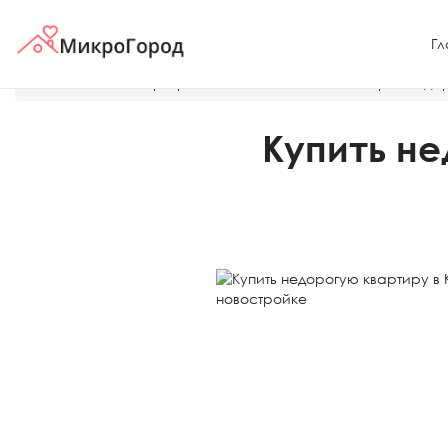
Гл
Главная
О квартирах и жилых комплексах в Краснода
Купить не