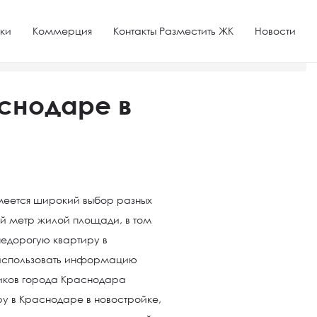
ки
Коммерция
Контакты Разместить ЖК
Новости
е
аснодаре в
еется широкий выбор разных
ый метр жилой площади, в том
недорогую квартиру в
 использовать информацию
щиков города Краснодара
ру в Краснодаре в новостройке,