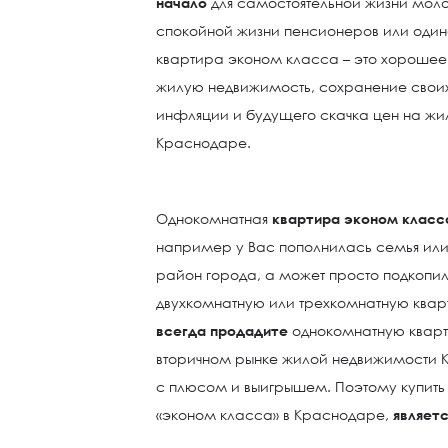
начало
для самостоятельной жизни молод
спокойной жизни пенсионеров или один
квартира эконом класса – это хорошее
жилую недвижимость, сохранение своих 
инфляции и будущего скачка цен на жи
Краснодаре.
Однокомнатная
квартира эконом класс
например у Вас пополнилась семья или
район города, а может просто подкопил
двухкомнатную или трехкомнатную кварт
всегда продадите
однокомнатную кварт
вторичном рынке жилой недвижимости 
с плюсом и выигрышем. Поэтому купить
«эконом класса» в Краснодаре,
являет