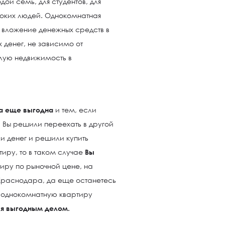
ой семь, для студентов, для
оких людей. Однокомнатная
 вложение денежных средств в
денег, не зависимо от
лую недвижимость в
а еще выгодна
и тем, если
 Вы решили переехать в другой
и денег и решили купить
иру, то в таком случае
Вы
иру по рыночной цене, на
Краснодара, да еще останетесь
 однокомнатную квартиру
ся выгодным делом.