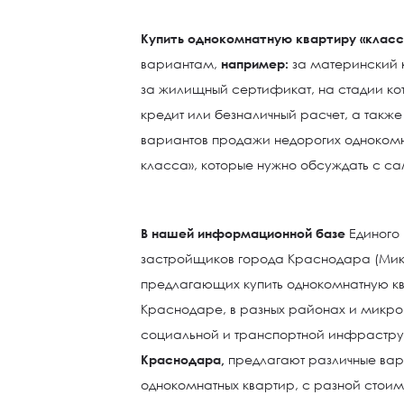
Купить однокомнатную квартиру «клас
вариантам,
например:
за материнский к
за жилищный сертификат, на стадии ко
кредит или безналичный расчет, а такж
вариантов продажи недорогих однокомн
класса», которые нужно обсуждать с 
В нашей информационной базе
Единого 
застройщиков города Краснодара (Мик
предлагающих купить однокомнатную кв
Краснодаре, в разных районах и микр
социальной и транспортной инфрастр
Краснодара,
предлагают различные вар
однокомнатных квартир, с разной стоим