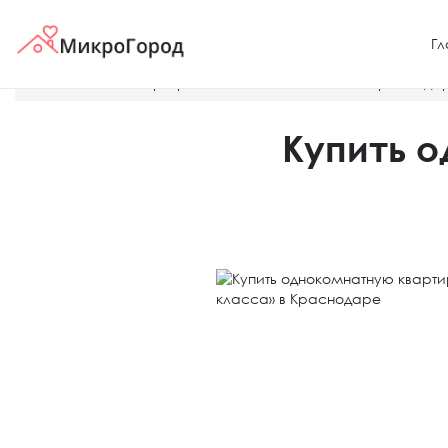
Гл
Главная
О квартирах и жилых комплексах в Краснода
Купить 