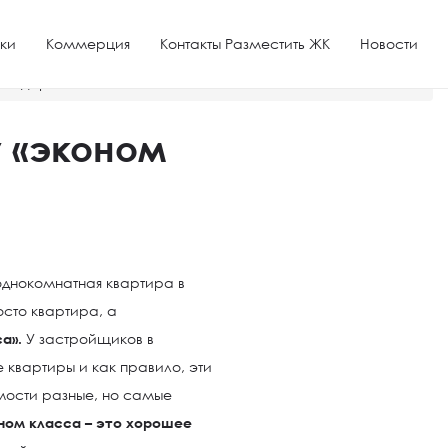
ки
Коммерция
Контакты Разместить ЖК
Новости
аснодаре
 «эконом
однокомнатная квартира в
сто квартира, а
а».
У застройщиков в
квартиры и как правило, эти
мости разные, но самые
ном класса – это хорошее