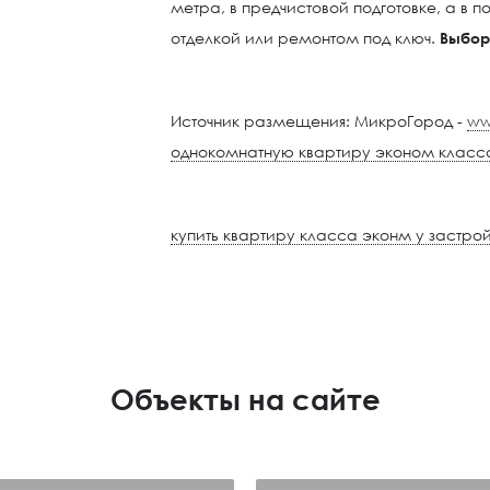
метра, в предчистовой подготовке, а в 
отделкой или ремонтом под ключ.
Выбор
Источник размещения: МикроГород -
ww
однокомнатную квартиру эконом класс
купить квартиру класса эконм у застр
Объекты на сайте