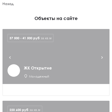
Назад
Объекты на сайте
37 500 - 41 500
руб
за кв.м
ЖК Открытие
Молодежный
220 600
руб
за кв.м