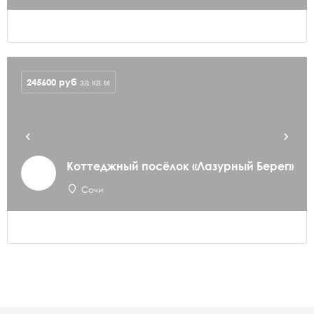
245600
руб
за кв.м
Коттеджный посёлок «Лазурный Берег»
Сочи