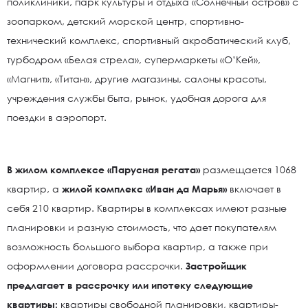
поликлиники, парк культуры и отдыха «Солнечный остров» с
зоопарком, детский морской центр, спортивно-
технический комплекс, спортивный акробатический клуб,
турбодром «Белая стрела», супермаркеты «О’Кей»,
«Магнит», «Титан», другие магазины, салоны красоты,
учреждения службы быта, рынок, удобная дорога для
поездки в аэропорт.
В жилом комплексе «Парусная регата»
размещается 1068
квартир, а
жилой комплекс «Иван да Марья»
включает в
себя 210 квартир. Квартиры в комплексах имеют разные
планировки и разную стоимость, что дает покупателям
возможность большого выбора квартир, а также при
оформлении договора рассрочки.
Застройщик
предлагает в рассрочку или ипотеку следующие
квартиры:
квартиры свободной планировки, квартиры-