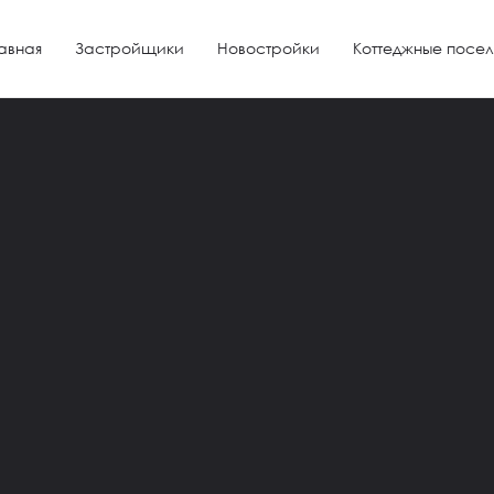
авная
Застройщики
Новостройки
Коттеджные посел