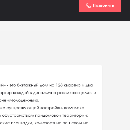
Позвонить
» - это 8-этажный дом на 128 квартир и два
вартир каждый в динамично развивающемся и
оне «Молодёжный».
уже существующей застройки, комплекс
м обустройством придомовой территории:
тские площадки, комфортные пешеходные