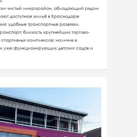
ы.
ески чистый микрорайон, обладающий рядом
лают доступное жильё в Краснодаре
я: удобные транспортные развязки,
ранспорт; близость крупнейших торгово-
 спортивных комплексов; наличие в
ти уже функционирующих детских садов и