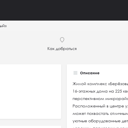
ый»
Как добраться
Описание
Жилой комплекс «Берёзовый
16-этажных дома на 225 к
перспективном микрорай
Расположенный в центре 
может похвастать отличны
уютные оборудованные де