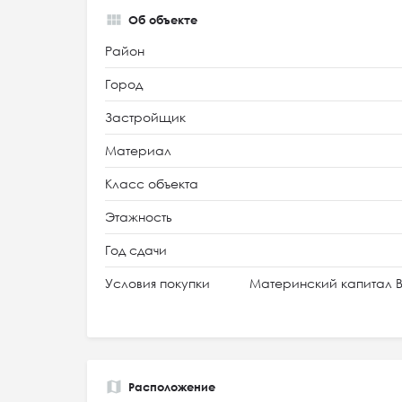
Об объекте
Район
Город
Застройщик
Материал
Класс объекта
Этажность
Год сдачи
Условия покупки
Материнский капитал В
Расположение