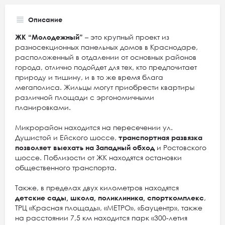
Описание
ЖК “Молодежный”
– это крупный проект из
разносекционных панельных домов в Краснодаре,
расположенный в отдалении от основных районов
города, отлично подойдет для тех, кто предпочитает
природу и тишину, и в то же время блага
мегаполиса. Жильцы могут приобрести квартиры
различной площади с эргономичными
планировками.
Микрорайон находится на пересечении ул.
Душистой и Ейского шоссе,
транспортная развязка
позволяет выехать на Западный обход
и Ростовского
шоссе. Поблизости от ЖК находятся остановки
общественного транспорта.
Также, в пределах двух километров находятся
детские сады, школа, поликлиника, спорткомплекс
,
ТРЦ «Красная площадь», «МЕТРО», «Бауцентр», также
на расстоянии 7,5 км находится парк «300-летия