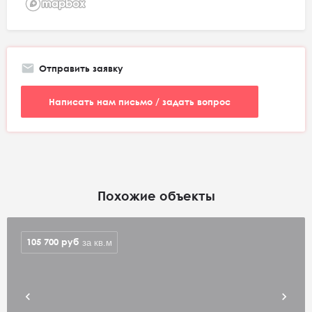
Отправить заявку
Написать нам письмо / задать вопрос
Похожие объекты
105 700
руб
за кв.м