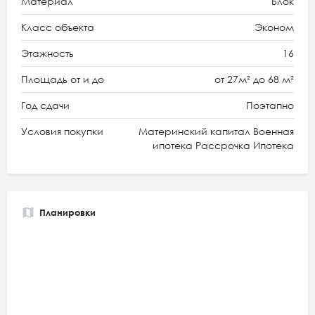
Материал
Блок
Класс объекта
Эконом
Этажность
16
Площадь от и до
от 27м² до 68 м²
Год сдачи
Поэтапно
Условия покупки
Материнский капитал Военная
ипотека Рассрочка Ипотека
Планировки