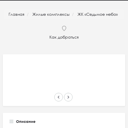
Главная
Жилые комплексы
ЖК «Седьмое небо»
Как добраться
keyboard_arrow_left
keyboard_arrow_right
Описание