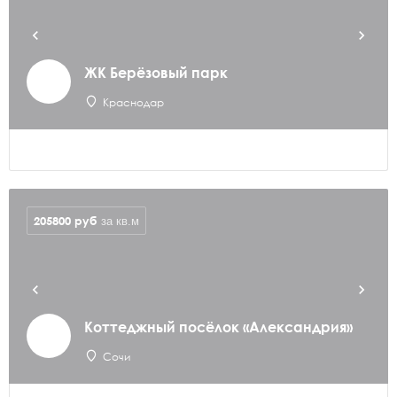
ЖК Берёзовый парк
Краснодар
205800
руб
за кв.м
Коттеджный посёлок «Александрия»
Сочи