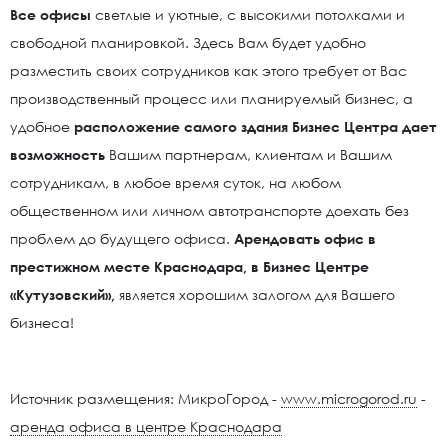
Все офисы
светлые и уютные, с высокими потолками и
свободной планировкой. Здесь Вам будет удобно
разместить своих сотрудников как этого требует от Вас
производственный процесс или планируемый бизнес, а
удобное
расположение самого здания Бизнес Центра дает
возможность
Вашим партнерам, клиентам и Вашим
сотрудникам, в любое время суток, на любом
общественном или личном автотранспорте доехать без
проблем до будущего офиса.
Арендовать офис в
престижном месте Краснодара, в Бизнес Центре
«Кутузовский»,
является хорошим залогом для Вашего
бизнеса!
Источник размещения: МикроГород -
www.microgorod.ru
-
аренда офиса в центре Краснодара