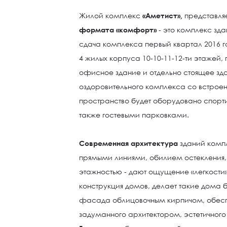
Жилой комплекс
«Аметист»,
представля
формата «комфорт»
- это комплекс зд
сдача комплекса первый квартал 2016 го
4 жилых корпуса 10-10-11-12-ти этажей
офисное здание и отдельно стоящее зд
оздоровительного комплекса со встроен
пространство будет оборудовано спорт
также гостевыми парковками.
Современная архитектура
зданий компл
прямыми линиями, обилием остекления,
этажностью - дают ощущение «легкости»
конструкция домов, делает такие дома 
фасада облицовочным кирпичом, обесп
задуманного архитектором, эстетичного 