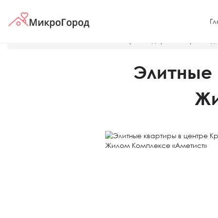
Гл
Главная
Жилые комплексы в Краснодаре, обзоры, ход 
Элитные 
Жи