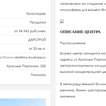
направлено на создание
атмосферы для вашего б
Краснодар
Продажа
от 34 965 руб./мес
ОПИСАНИЕ ЦЕНТРА
ДАРСТРОЙ
Расположение
от 20 кв.м.
Бизнес-центр находится на
p://www.darstroy-business.ru
адресу ул.Красных Партиз
автотранспортными кольца
Красных Партизан, 200
высокой концентрацией дел
Показать
В непосредственной близо
региона, банки, рестораны
значения.