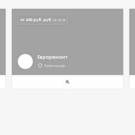
от 600 руб.
руб
за кв.м
Евроремонт
Краснодар
zoom_in