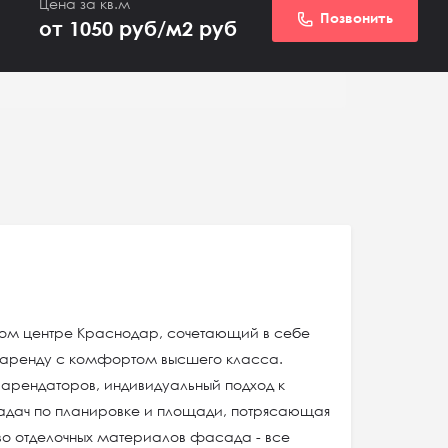
Цена за кв.м
Позвонить
от 1050 руб/м2
руб
вом центре Краснодар, сочетающий в себе
 аренду с комфортом высшего класса.
арендаторов, индивидуальный подход к
адач по планировке и площади, потрясающая
тво отделочных материалов фасада - все