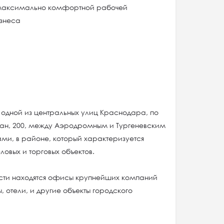
 максимально комфортной рабочей
изнеса
 одной из центральных улиц Краснодара, по
ан, 200, между Аэродромным и Тургеневским
ми, в районе, который характеризуется
овых и торговых объектов.
сти находятся офисы крупнейших компаний
, отели, и другие объекты городского