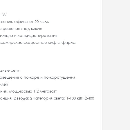
 "А"
шения, офисы от 20 кв.м.
 решения «под ключ»
тиляции и кондиционирования
ссажирские скоростные лифты фирмы
ьные сети
овещения о пожаре и пожаротушения
илей
ния, мощностью 1.2 мегаватт
ия; 2 ввода; 2 категория света: 1-100 кВт, 2-400