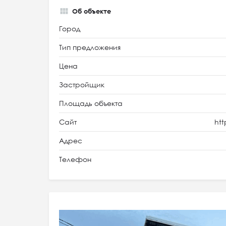
Об объекте
Город
Тип предложения
Цена
Застройщик
Площадь объекта
Сайт
htt
Адрес
Телефон