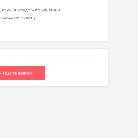
д ключ" в каждом помещении
 каждому клиенту
/ задать вопрос