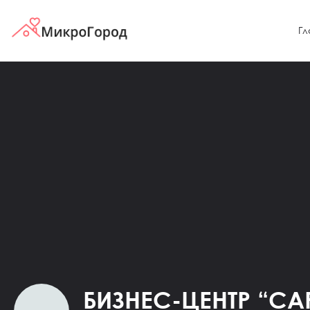
Гл
БИЗНЕС-ЦЕНТР “CAP