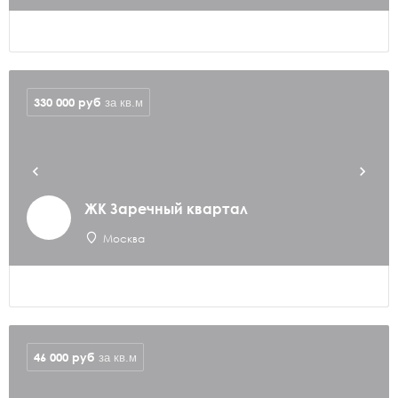
330 000
руб
за кв.м
ЖК Заречный квартал
Москва
46 000
руб
за кв.м