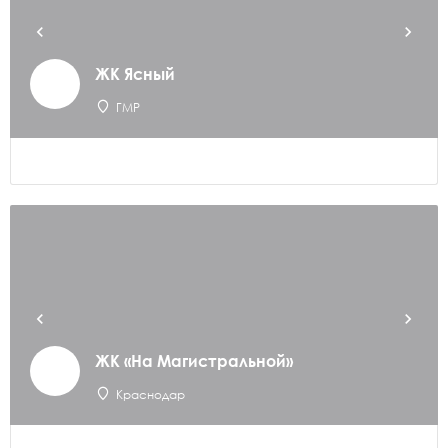
ЖК Ясный
ГМР
ЖК «На Магистральной»
Краснодар