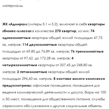
материалы.
ЖК «Адмирал»
(литеры 5.1 и 5.2), включает в себя
квартиры
«бизнес-класса»
в количестве
270 квартир,
из них:
74
однокомнатные
квартиры общей жилой площадью 47,75
кв. метров;
114 двухкомнатные
квартиры общей
площадью от 69,80 до 76,89 кв. метров;
76 трехкомнатные
квартиры от 97,62 до 172,28 кв. метров;
4
четырехкомнатные
квартиры от 207,45 до 248,80 кв.
метров;
2 пятикомнатные
квартиры общей жилой
площадью 296,60 кв. метров.
В составе жилого комплекса
предусмотрены:
офисные помещения, помещения для
ведения коммерческой деятельности и досуга, бары на 100
и 50 мест, помещения для общественного питания, службы
сервисного обслуживания и другие социальные объекты.