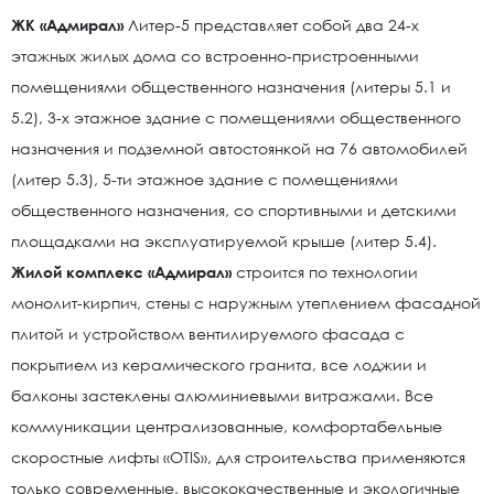
ЖК «Адмирал»
Литер-5 представляет собой два 24-х
этажных жилых дома со встроенно-пристроенными
помещениями общественного назначения (литеры 5.1 и
5.2), 3-х этажное здание с помещениями общественного
назначения и подземной автостоянкой на 76 автомобилей
(литер 5.3), 5-ти этажное здание с помещениями
общественного назначения, со спортивными и детскими
площадками на эксплуатируемой крыше (литер 5.4).
Жилой комплекс «Адмирал»
строится по технологии
монолит-кирпич, стены с наружным утеплением фасадной
плитой и устройством вентилируемого фасада с
покрытием из керамического гранита, все лоджии и
балконы застеклены алюминиевыми витражами. Все
коммуникации централизованные, комфортабельные
скоростные лифты «OTIS», для строительства применяются
только современные, высококачественные и экологичные