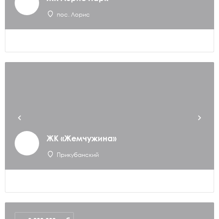
пос. Лорис
ЖК «Жемчужина»
Прикубанский