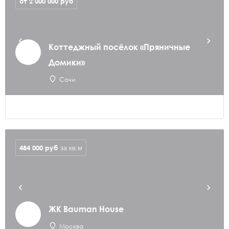
от 2 000 000
руб
Коттеджный посёлок «Пряничные
Домики»
Сочи
484 000
руб
за кв.м
ЖК Bauman House
Москва