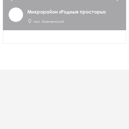
Микрорайон «Родные просторы»
пос. Знаменский