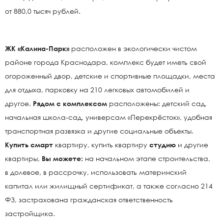
от 880,0 тысяч рублей.
ЖК «Калина-Парк»
расположен в экологически чистом
районе города Краснодара, комплекс будет иметь свой
огороженный двор, детские и спортивные площадки, места
для отдыха, парковку на 210 легковых автомобилей и
другое.
Рядом с комплексом
расположены: детский сад,
начальная школа-сад, универсам «Перекрёсток», удобная
транспортная развязка и другие социальные объекты.
Купить
смарт
квартиру, купить квартиру
студию
и другие
квартиры,
Вы можете:
на начальном этапе строительства,
в долевое, в рассрочку, использовать материнский
капитал или жилищный сертификат, а также согласно 214
ФЗ, застрахована гражданская ответственность
застройщика.