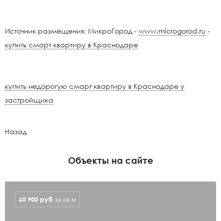
Источник размещения: МикроГород -
www.microgorod.ru
-
купить смарт квартиру в Краснодаре
купить недорогую смарт квартиру в Краснодаре у
застройщика
Назад
Объекты на сайте
60 900
руб
за кв.м