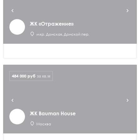
ЖК «Отражение»
мкр. Донская, Донской пер.
484 000
руб
за кв.м
ЖК Bauman House
Москва