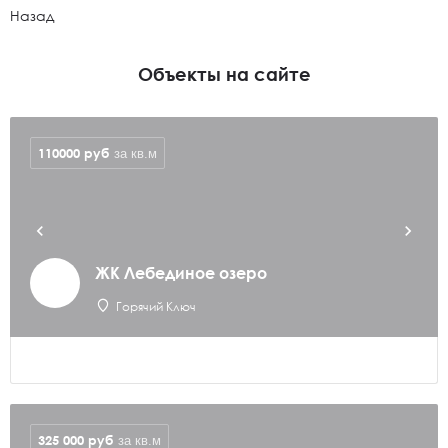
Назад
Объекты на сайте
110000
руб
за кв.м
ЖК Лебединое озеро
Горячий Ключ
325 000
руб
за кв.м