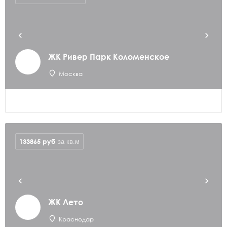
ЖК Ривер Парк Коломенское
Москва
133865
руб
за кв.м
ЖК Лето
Краснодар