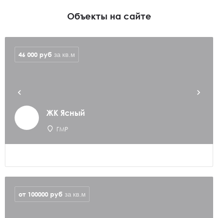
Объекты на сайте
46 000
руб
за кв.м
ЖК Ясный
ГМР
от 100000
руб
за кв.м