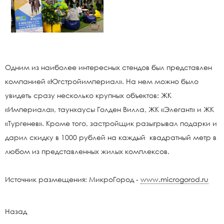
Одним из наиболее интересных стендов был представлен
компанией «Югстройимпериал». На нем можно было
увидеть сразу несколько крупных объектов: ЖК
«Империала», таунхаусы Голден Вилла, ЖК «Элегант» и ЖК
«Тургенев». Кроме того, застройщик разыгрывал подарки и
дарил скидку в 1000 рублей на каждый квадратный метр в
любом из представленных жилых комплексов.
Источник размещения: МикроГород -
www.microgorod.ru
Назад