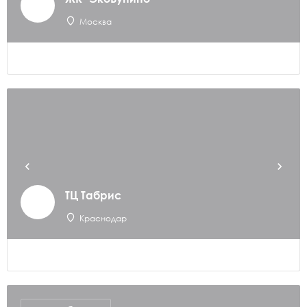
Москва
ТЦ Табрис
Краснодар