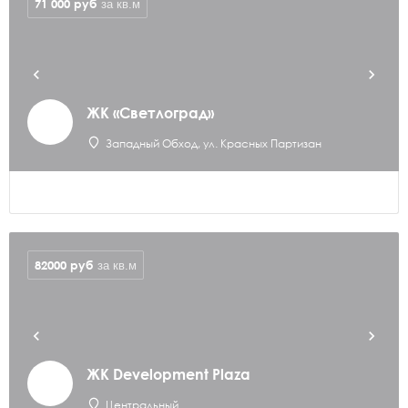
71 000
руб
за кв.м
ЖК «Светлоград»
Западный Обход, ул. Красных Партизан
82000
руб
за кв.м
ЖК Development Plaza
Центральный