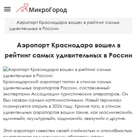
menu
Главная
Новости
Аэропорт Краснодара вошел в рейтинг самых
удивительных в России
Аэропорт Краснодара вошел в
рейтинг самых удивительных в России
Краснодарский аэропорт попал в список самых
удивительных аэропортов России, составленный
экспертами Ассоциации туристических операторов. Он
был назван самым «оптимистичным». Новый терминал
планируется открыть в 2026 году. Кроме того, в список
удивительных аэропортов вошли такие, как «космический»,
«длинный», «культурный», «одинокий», «везучий» и другие.
Этот аэропорт известен своей стойкостью и способностью
адаптироваться к различным обстоятельствам.