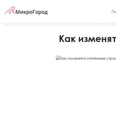
Гл
Главная
Новости
Как изменятся ипотечные страховки
Как изменят