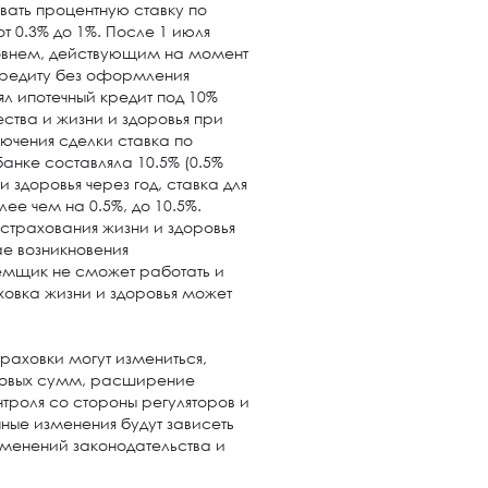
ивать процентную ставку по
т 0.3% до 1%. После 1 июля
ровнем, действующим на момент
кредиту без оформления
л ипотечный кредит под 10%
тва и жизни и здоровья при
ючения сделки ставка по
анке составляла 10.5% (0.5%
и здоровья через год, ставка для
ее чем на 0.5%, до 10.5%.
 страхования жизни и здоровья
чае возникновения
аемщик не сможет работать и
аховка жизни и здоровья может
траховки могут измениться,
ховых сумм, расширение
троля со стороны регуляторов и
чные изменения будут зависеть
зменений законодательства и