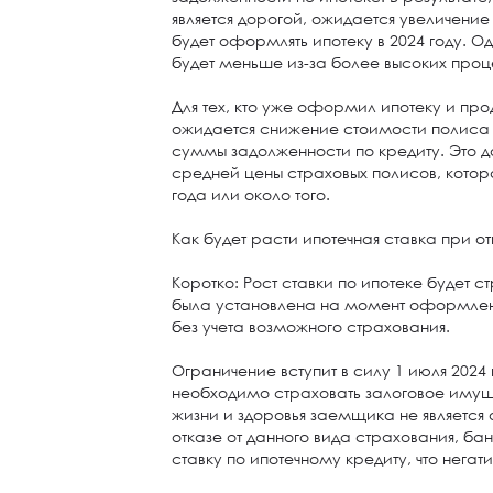
является дорогой, ожидается увеличение 
будет оформлять ипотеку в 2024 году. О
будет меньше из-за более высоких проце
Для тех, кто уже оформил ипотеку и про
ожидается снижение стоимости полиса 
суммы задолженности по кредиту. Это 
средней цены страховых полисов, котор
года или около того.
Как будет расти ипотечная ставка при о
Коротко: Рост ставки по ипотеке будет ст
была установлена на момент оформлени
без учета возможного страхования.
Ограничение вступит в силу 1 июля 2024 
необходимо страховать залоговое имущ
жизни и здоровья заемщика не является 
отказе от данного вида страхования, ба
ставку по ипотечному кредиту, что негат