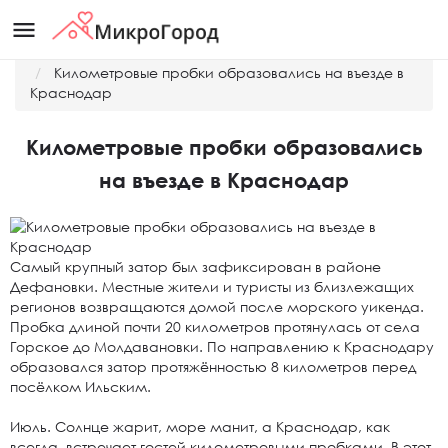
menu
Главная
Новости
Километровые пробки образовались на въезде в
Краснодар
Километровые пробки образовались
на въезде в Краснодар
Самый крупный затор был зафиксирован в районе
Дефановки. Местные жители и туристы из близлежащих
регионов возвращаются домой после морского уикенда.
Пробка длиной почти 20 километров протянулась от села
Горское до Молдавановки. По направлению к Краснодару
образовался затор протяжённостью 8 километров перед
посёлком Ильским.
Июль. Солнце жарит, море манит, а Краснодар, как
всегда, встречает гостей километровыми пробками. В этот