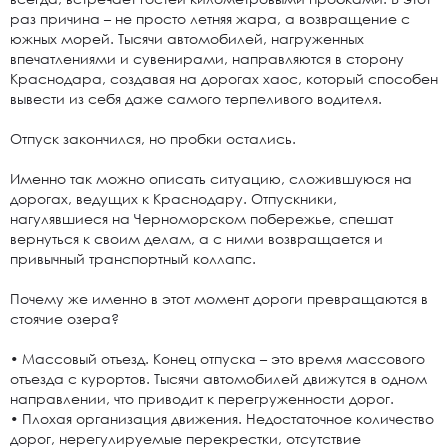
раз причина – не просто летняя жара, а возвращение с
южных морей. Тысячи автомобилей, нагруженных
впечатлениями и сувенирами, направляются в сторону
Краснодара, создавая на дорогах хаос, который способен
вывести из себя даже самого терпеливого водителя.
Отпуск закончился, но пробки остались.
Именно так можно описать ситуацию, сложившуюся на
дорогах, ведущих к Краснодару. Отпускники,
нагулявшиеся на Черноморском побережье, спешат
вернуться к своим делам, а с ними возвращается и
привычный транспортный коллапс.
Почему же именно в этот момент дороги превращаются в
стоячие озера?
• Массовый отъезд. Конец отпуска – это время массового
отъезда с курортов. Тысячи автомобилей движутся в одном
направлении, что приводит к перегруженности дорог.
• Плохая организация движения. Недостаточное количество
дорог, нерегулируемые перекрестки, отсутствие