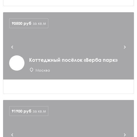
90500
руб
за кв.м
Коттеджный посёлок «Верба парк»
Москва
91900
руб
за кв.м