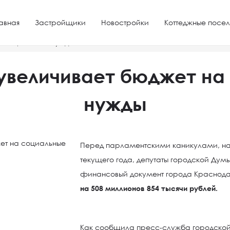
авная
Застройщики
Новостройки
Коттеджные посел
а социальные нужды
увеличивает бюджет на
нужды
Перед парламентскими каникулами, на
текущего года, депутаты городской Думы
финансовый документ города Краснод
на 508 миллионов 854 тысячи рублей.
Как сообщила пресс-служба городско