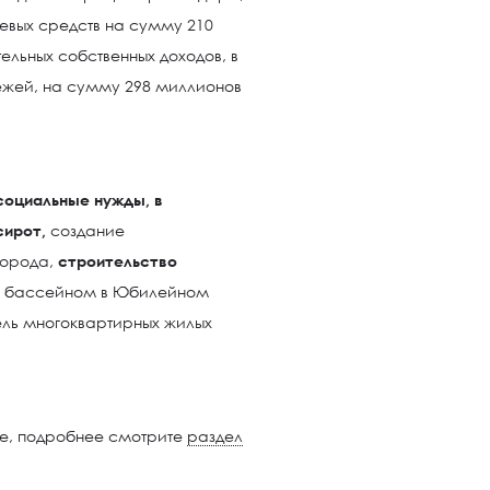
аевых средств на сумму 210
ельных собственных доходов, в
тежей, на сумму 298 миллионов
оциальные нужды, в
сирот,
создание
города,
строительство
м бассейном в Юбилейном
ль многоквартирных жилых
ре, подробнее смотрите
раздел