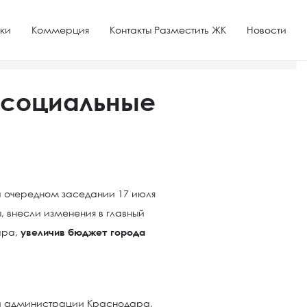
ки
Коммерция
Контакты Разместить ЖК
Новости
 социальные
 очередном заседании 17 июля
, внесли изменения в главный
ара,
увеличив бюджет города
й администрации Краснодара,