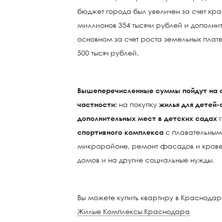
бюджет города был увеличен за счет кр
миллионов 354 тысячи рублей и дополнит
основном за счет роста земельных пла
500 тысяч рублей.
Вышеперечисленные суммы пойдут на с
частности:
на покупку
жилья для детей-
дополнительных мест в детских садах
спортивного комплекса
с плавательны
микрорайоне, ремонт фасадов и крове
домов и на другие социальные нужды.
Вы можете купить квартиру в Краснода
Жилые Комплексы Краснодара