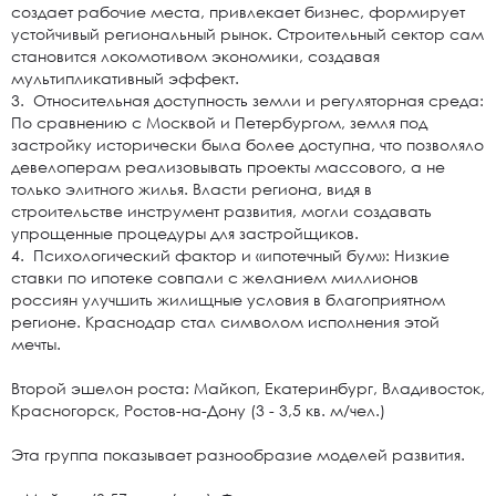
создает рабочие места, привлекает бизнес, формирует
устойчивый региональный рынок. Строительный сектор сам
становится локомотивом экономики, создавая
мультипликативный эффект.
3. Относительная доступность земли и регуляторная среда:
По сравнению с Москвой и Петербургом, земля под
застройку исторически была более доступна, что позволяло
девелоперам реализовывать проекты массового, а не
только элитного жилья. Власти региона, видя в
строительстве инструмент развития, могли создавать
упрощенные процедуры для застройщиков.
4. Психологический фактор и «ипотечный бум»: Низкие
ставки по ипотеке совпали с желанием миллионов
россиян улучшить жилищные условия в благоприятном
регионе. Краснодар стал символом исполнения этой
мечты.
Второй эшелон роста: Майкоп, Екатеринбург, Владивосток,
Красногорск, Ростов-на-Дону (3 - 3,5 кв. м/чел.)
Эта группа показывает разнообразие моделей развития.