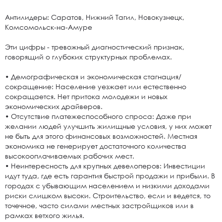
Антилидеры: Саратов, Нижний Тагил, Новокузнецк,
Комсомольск-на-Амуре
Эти цифры - тревожный диагностический признак,
говорящий о глубоких структурных проблемах.
• Демографическая и экономическая стагнация/
сокращение: Население уезжает или естественно
сокращается. Нет притока молодежи и новых
экономических драйверов.
• Отсутствие платежеспособного спроса: Даже при
желании людей улучшить жилищные условия, у них может
не быть для этого финансовых возможностей. Местная
экономика не генерирует достаточного количества
высокооплачиваемых рабочих мест.
• Неинтересность для крупных девелоперов: Инвестиции
идут туда, где есть гарантия быстрой продажи и прибыли. В
городах с убывающим населением и низкими доходами
риски слишком высоки. Строительство, если и ведется, то
точечное, часто силами местных застройщиков или в
рамках ветхого жилья.