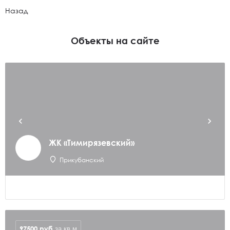
Назад
Объекты на сайте
ЖК «Тимирязевский»
Прикубанский
97500
руб
за кв.м