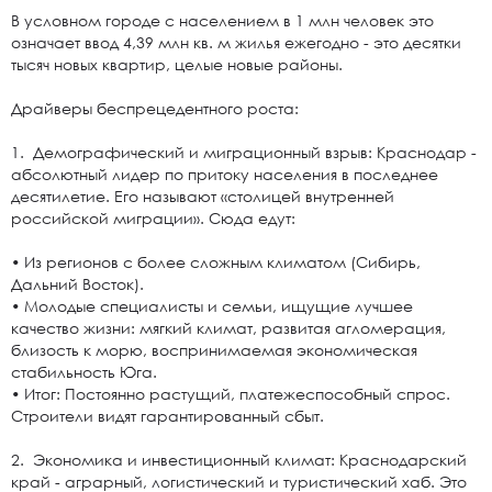
В условном городе с населением в 1 млн человек это
означает ввод 4,39 млн кв. м жилья ежегодно - это десятки
тысяч новых квартир, целые новые районы.
Драйверы беспрецедентного роста:
1. Демографический и миграционный взрыв: Краснодар -
абсолютный лидер по притоку населения в последнее
десятилетие. Его называют «столицей внутренней
российской миграции». Сюда едут:
• Из регионов с более сложным климатом (Сибирь,
Дальний Восток).
• Молодые специалисты и семьи, ищущие лучшее
качество жизни: мягкий климат, развитая агломерация,
близость к морю, воспринимаемая экономическая
стабильность Юга.
• Итог: Постоянно растущий, платежеспособный спрос.
Строители видят гарантированный сбыт.
2. Экономика и инвестиционный климат: Краснодарский
край - аграрный, логистический и туристический хаб. Это