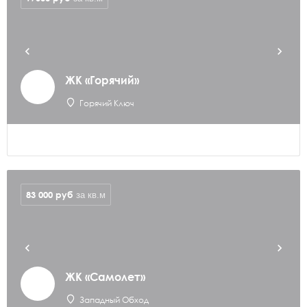
ЖК «Горячий»
Горячий Ключ
83 000
руб
за кв.м
ЖК «Самолет»
Западный Обход