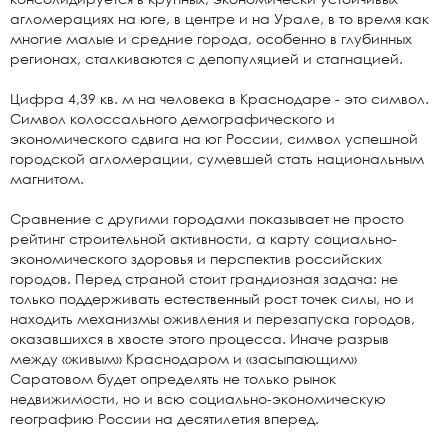
агломерациях на юге, в центре и на Урале, в то время как
многие малые и средние города, особенно в глубинных
регионах, сталкиваются с депопуляцией и стагнацией.
Цифра 4,39 кв. м на человека в Краснодаре - это символ.
Символ колоссального демографического и
экономического сдвига на юг России, символ успешной
городской агломерации, сумевшей стать национальным
магнитом.
Сравнение с другими городами показывает не просто
рейтинг строительной активности, а карту социально-
экономического здоровья и перспектив российских
городов. Перед страной стоит грандиозная задача: не
только поддерживать естественный рост точек силы, но и
находить механизмы оживления и перезапуска городов,
оказавшихся в хвосте этого процесса. Иначе разрыв
между «живым» Краснодаром и «засыпающим»
Саратовом будет определять не только рынок
недвижимости, но и всю социально-экономическую
географию России на десятилетия вперед.