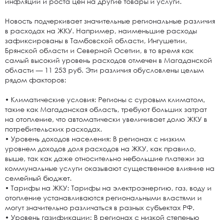
инфляции и роста цен на другие товары и услуги.
Новость подчеркивает значительные региональные различия
в расходах на ЖКУ. Например, наименьшие расходы
зафиксированы в Тамбовской области, Ингушетии,
Брянской области и Северной Осетии, в то время как
самый высокий уровень расходов отмечен в Магаданской
области — 11 253 руб. Эти различия обусловлены целым
рядом факторов:
• Климатические условия: Регионы с суровым климатом,
такие как Магаданская область, требуют больших затрат
на отопление, что автоматически увеличивает долю ЖКУ в
потребительских расходах.
• Уровень доходов населения: В регионах с низким
уровнем доходов доля расходов на ЖКУ, как правило,
выше, так как даже относительно небольшие платежи за
коммунальные услуги оказывают существенное влияние на
семейный бюджет.
• Тарифы на ЖКУ: Тарифы на электроэнергию, газ, воду и
отопление устанавливаются региональными властями и
могут значительно различаться в разных субъектах РФ.
• Уровень газификации: В регионах с низкой степенью