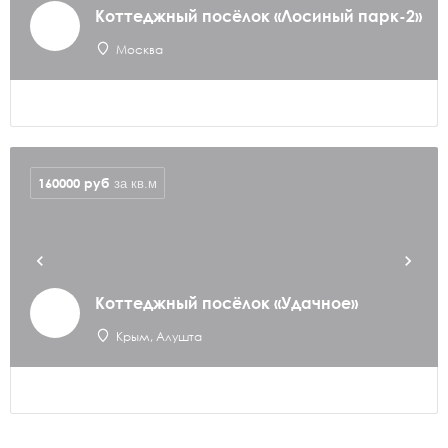
Коттеджный посёлок «Лосиный парк-2»
Москва
160000
руб
за кв.м
Коттеджный посёлок «Удачное»
Крым, Алушта