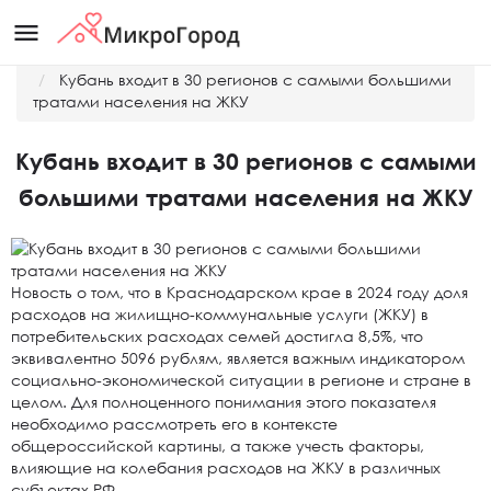
menu
Главная
Новости
Кубань входит в 30 регионов с самыми большими
тратами населения на ЖКУ
Кубань входит в 30 регионов с самыми
большими тратами населения на ЖКУ
Новость о том, что в Краснодарском крае в 2024 году доля
расходов на жилищно-коммунальные услуги (ЖКУ) в
потребительских расходах семей достигла 8,5%, что
эквивалентно 5096 рублям, является важным индикатором
социально-экономической ситуации в регионе и стране в
целом. Для полноценного понимания этого показателя
необходимо рассмотреть его в контексте
общероссийской картины, а также учесть факторы,
влияющие на колебания расходов на ЖКУ в различных
субъектах РФ.