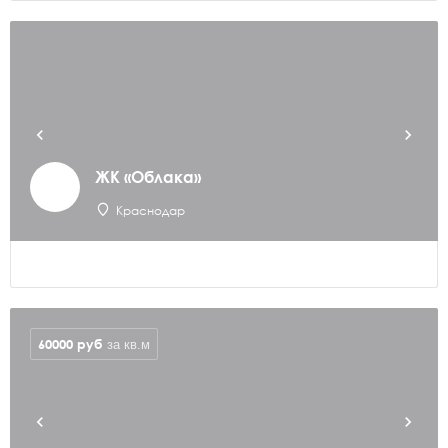
ЖК «Облака»
Краснодар
60000
руб
за кв.м