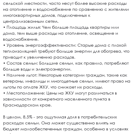
сельской местности, часто несут более высокие расходы
на отопление и водоснабжение по сравнению с жителями
многоквартирных домов, подключенных к
централизованным сетям.
• Площадь жилья: Чем больше площадь квартиры или
дома, тем выше расходы на отопление, освещение и
водоснабжение.
• Уровень энергоэффективности: Старые дома с плохой
теплоизоляцией требуют больше энергии для обогрева, что
приводит к увеличению расходов.
• Состав семьи: Большие семьи, как правило, потребляют
больше воды и электроэнергии.
• Наличие льгот: Некоторые категории граждан, такие как
ветераны, инвалиды и многодетные семьи, имеют право на
льготы по оплате ЖКУ, что снижает их расходы.
• Местоположение: Цены на ЖКУ могут различаться в
зависимости от конкретного населенного пункта в
Краснодарском крае.
В целом, 8,5% - это ощутимая доля в потребительских
расходах семьи. Она может существенно влиять на
бюджет малообеспеченных граждан, особенно в условиях