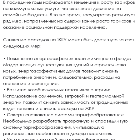
В последние годы наблюдается тенденция к росту тарифов
на коммунальные услуги, что оказывает давление на
семейные бюджеты. В то же время, государство реализует
ряд мер, направленных на сдерживание роста тарифов и
оказание социальной поддержки населению.
Снижение расходов на ЖКУ может быть достигнуто за счет
следующих мер:
• Повышение энергоэффективности жилищного фонда:
Модернизация существующих зданий и строительство
новых, энергоэффективных домов позволит снизить
потребление энергии и, следовательно, расходы на
отопление и освещение.
• Развитие возобновляемых источников энергии:
Использование солнечной, ветровой и геотермальной
энергии позволит снизить зависимость от традиционных
видов топлива и снизить расходы на ЖКУ.
• Совершенствование системы тарифообразования:
Необходимо разработать прозрачную и справедливую
систему тарифообразования, учитывающую
региональные особенности и доходы населения.
• Усиление социальной поддержки: Расширение