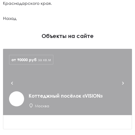
Краснодарского края.
Назад
Объекты на сайте
от 90000
руб
за кв.м
Коттеджный посёлок «VISION»
Москва