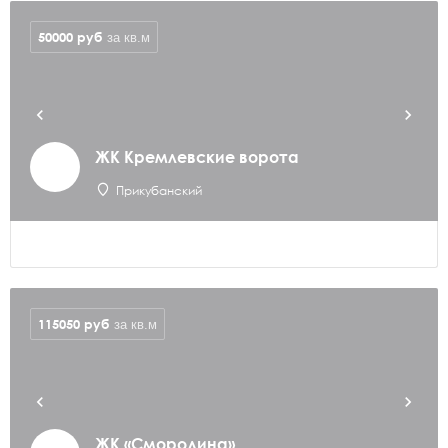
50000
руб
за кв.м
ЖК Кремлевские ворота
Прикубанский
115050
руб
за кв.м
ЖК «Смородина»