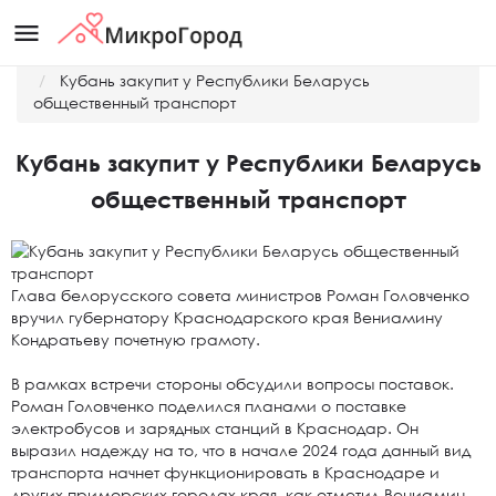
menu
Главная
Новости
Кубань закупит у Республики Беларусь
общественный транспорт
Кубань закупит у Республики Беларусь
общественный транспорт
Глава белорусского совета министров Роман Головченко
вручил губернатору Краснодарского края Вениамину
Кондратьеву почетную грамоту.
В рамках встречи стороны обсудили вопросы поставок.
Роман Головченко поделился планами о поставке
электробусов и зарядных станций в Краснодар. Он
выразил надежду на то, что в начале 2024 года данный вид
транспорта начнет функционировать в Краснодаре и
других приморских городах края, как отметил Вениамин