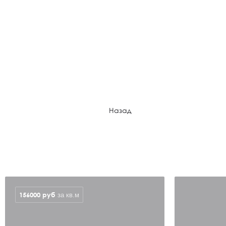
Назад
156000
руб
за кв.м