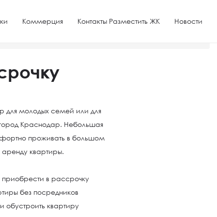
ки
Коммерция
Контакты Разместить ЖК
Новости
ссрочку
ор для молодых семей или для
в город Краснодар. Небольшая
мфортно проживать в большом
а аренду квартиры.
 приобрести в рассрочку
ртиры без посредников
и обустроить квартиру