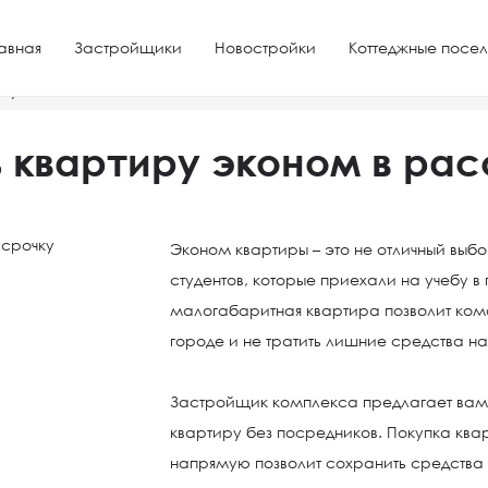
авная
Застройщики
Новостройки
Коттеджные посел
чку
 квартиру эконом в ра
Эконом квартиры – это не отличный выб
студентов, которые приехали на учебу 
малогабаритная квартира позволит ко
городе и не тратить лишние средства н
Застройщик комплекса предлагает вам
квартиру без посредников. Покупка ква
напрямую позволит сохранить средства 