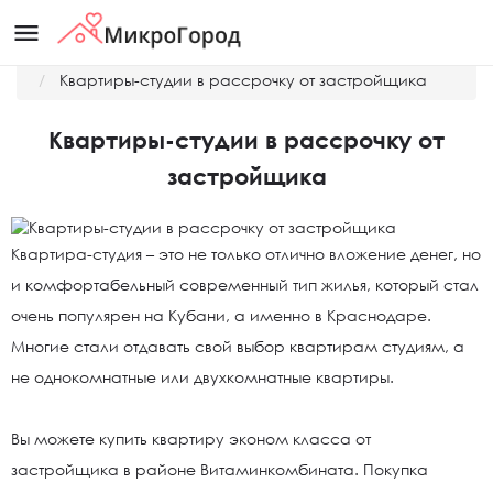
menu
Главная
Новости
Квартиры-студии в рассрочку от застройщика
Квартиры-студии в рассрочку от
застройщика
Квартира-студия – это не только отлично вложение денег, но
и комфортабельный современный тип жилья, который стал
очень популярен на Кубани, а именно в Краснодаре.
Многие стали отдавать свой выбор квартирам студиям, а
не однокомнатные или двухкомнатные квартиры.
Вы можете купить квартиру эконом класса от
застройщика в районе Витаминкомбината. Покупка