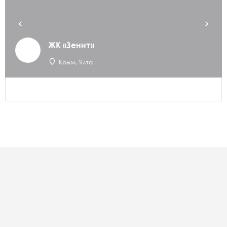
ЖК «Зенит»
Крым, Ялта