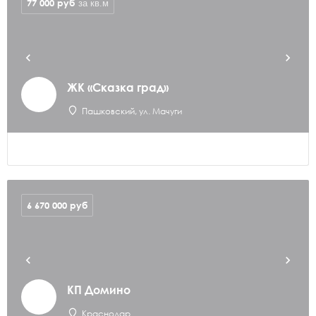
77 000
руб
за кв.м
ЖК «Сказка град»
Пашковский, ул. Мачуги
6 670 000
руб
КП Домино
Краснодар