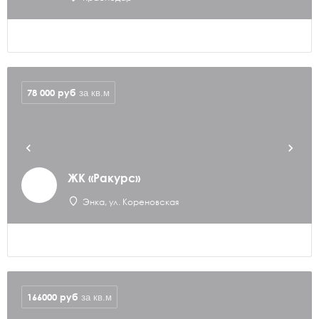
78 000
руб
за кв.м
ЖК «Ракурс»
Энка, ул. Кореновская
166000
руб
за кв.м