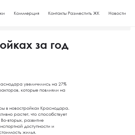
ки
Коммерция
Контакты Разместить ЖК
Новости
ойках за год
Краснодара увеличились на 27%
факторов, которые повлияли на
иры в новостройках Краснодара.
ивно растет, что способствует
Во-вторых, развитие
нспортной доступности и
стоимость жилья.