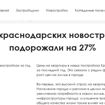
авная
Застройщики
Новостройки
Коттеджные посел
ройках за год подорожали на 27%
краснодарских новостр
подорожали на 27%
Цены на квартиры в новых постройках 
за последний год. Это связано с рядом 
рост цен на жилье в городе.
Во-первых, это высокий спрос на кварт
Население города и региона в целом акт
увеличению потребности в новом жилье. 
инфраструктуры города, улучшение тра
общего качества жизни также влияет на 