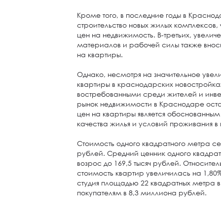
Кроме того, в последние годы в Красно
строительство новых жилых комплексов, 
цен на недвижимость. В-третьих, увелич
материалов и рабочей силы также вноси
на квартиры.
Однако, несмотря на значительное увел
квартиры в краснодарских новостройка
востребованными среди жителей и инвест
рынок недвижимости в Краснодаре оста
цен на квартиры является обоснованны
качества жилья и условий проживания в 
Стоимость одного квадратного метра сей
рублей. Средний ценник одного квадра
возрос до 169,5 тысяч рублей. Относит
стоимость квартир увеличилась на 1,80
студия площадью 22 квадратных метра 
покупателям в 8,3 миллиона рублей.