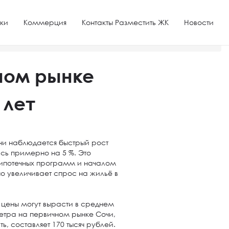
ки
Коммерция
Контакты Разместить ЖК
Новости
чном рынке
 лет
чи наблюдается быстрый рост
ась примерно на 5 %. Это
 ипотечных программ и началом
но увеличивает спрос на жильё в
а цены могут вырасти в среднем
метра на первичном рынке Сочи,
, составляет 170 тысяч рублей.