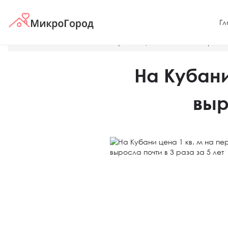
Гл
Главная
Новости
На Кубани цена 1 кв. м на первичн
На Кубани
выр