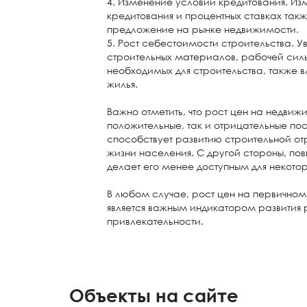
4. Изменение условий кредитования. Изм
кредитования и процентных ставках такж
предложение на рынке недвижимости.
5. Рост себестоимости строительства. 
строительных материалов, рабочей силы
необходимых для строительства, также в
жилья.
Важно отметить, что рост цен на недвиж
положительные, так и отрицательные пос
способствует развитию строительной о
жизни населения. С другой стороны, по
делает его менее доступным для некото
В любом случае, рост цен на первично
является важным индикатором развития 
привлекательности.
Объекты на сайте