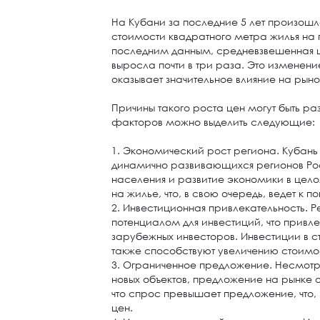
На Кубани за последние 5 лет произошл
стоимости квадратного метра жилья на
последним данным, средневзвешенная 
выросла почти в три раза. Это изменени
оказывает значительное влияние на рын
Причины такого роста цен могут быть р
факторов можно выделить следующие:
1. Экономический рост региона. Кубань
динамично развивающихся регионов Ро
населения и развитие экономики в цел
на жилье, что, в свою очередь, ведет к 
2. Инвестиционная привлекательность. 
потенциалом для инвестиций, что привле
зарубежных инвесторов. Инвестиции в с
также способствуют увеличению стоимо
3. Ограниченное предложение. Несмотря
новых объектов, предложение на рынке о
что спрос превышает предложение, что, 
цен.