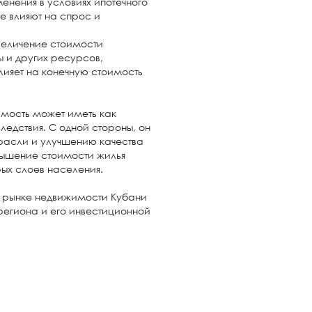
енения в условиях ипотечного
е влияют на спрос и
Увеличение стоимости
 и других ресурсов,
лияет на конечную стоимость
имость может иметь как
ледствия. С одной стороны, он
трасли и улучшению качества
вышение стоимости жилья
рых слоев населения.
м рынке недвижимости Кубани
региона и его инвестиционной