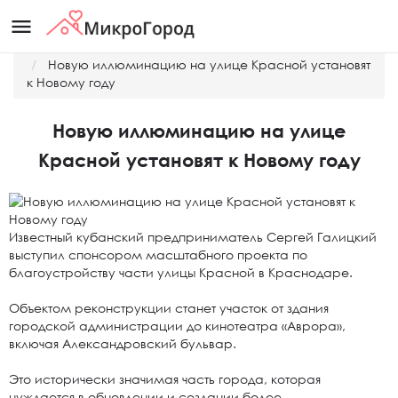
menu
Главная
Новости
Новую иллюминацию на улице Красной установят
к Новому году
Новую иллюминацию на улице
Красной установят к Новому году
Известный кубанский предприниматель Сергей Галицкий
выступил спонсором масштабного проекта по
благоустройству части улицы Красной в Краснодаре.
Объектом реконструкции станет участок от здания
городской администрации до кинотеатра «Аврора»,
включая Александровский бульвар.
Это исторически значимая часть города, которая
нуждается в обновлении и создании более