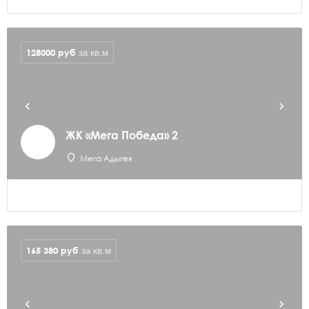
128000
руб
за кв.м
ЖК «Мега Победа» 2
Мега Адыгея
165 380
руб
за кв.м