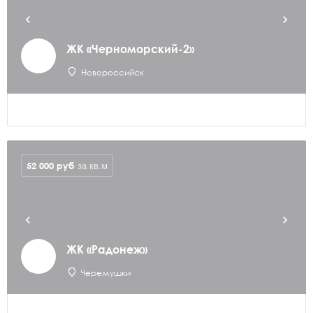
ЖК «Черноморский-2»
Новороссийск
52 000
руб
за кв.м
ЖК «Радонеж»
Черемушки