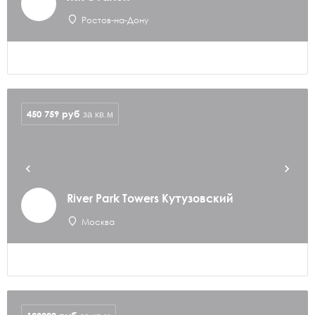
Ростов-на-Дону
450 759
руб
за кв.м
River Park Towers Кутузовский
Москва